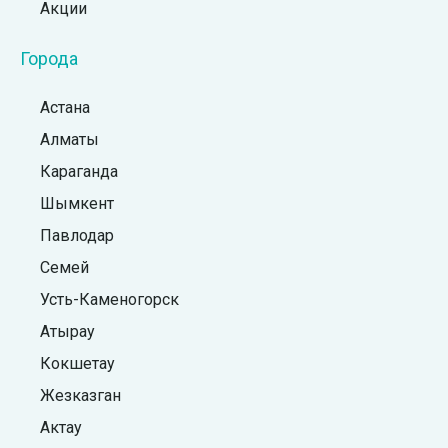
Акции
Города
Астана
Алматы
Караганда
Шымкент
Павлодар
Семей
Усть-Каменогорск
Атырау
Кокшетау
Жезказган
Актау