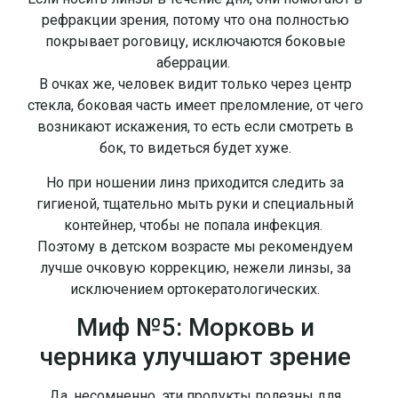
рефракции зрения, потому что она полностью
покрывает роговицу, исключаются боковые
аберрации.
В очках же, человек видит только через центр
стекла, боковая часть имеет преломление, от чего
возникают искажения, то есть если смотреть в
бок, то видеться будет хуже.
Но при ношении линз приходится следить за
гигиеной, тщательно мыть руки и специальный
контейнер, чтобы не попала инфекция.
Поэтому в детском возрасте мы рекомендуем
лучше очковую коррекцию, нежели линзы, за
исключением ортокератологических.
Миф №5: Морковь и
черника улучшают зрение
Да, несомненно, эти продукты полезны для