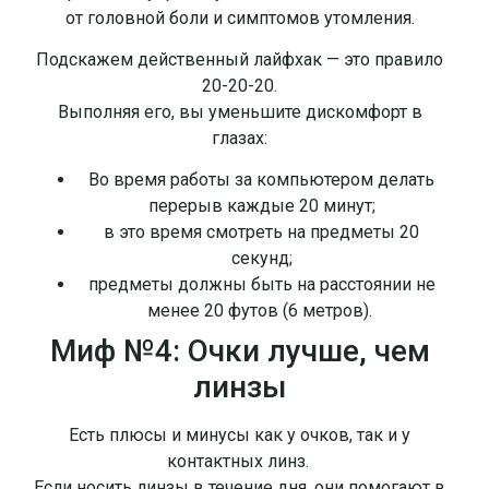
от головной боли и симптомов утомления.
Подскажем действенный лайфхак — это правило
20-20-20.
Выполняя его, вы уменьшите дискомфорт в
глазах:
Во время работы за компьютером делать
перерыв каждые 20 минут;
в это время смотреть на предметы 20
секунд;
предметы должны быть на расстоянии не
менее 20 футов (6 метров).
Миф №4: Очки лучше, чем
линзы
Есть плюсы и минусы как у очков, так и у
контактных линз.
Если носить линзы в течение дня, они помогают в