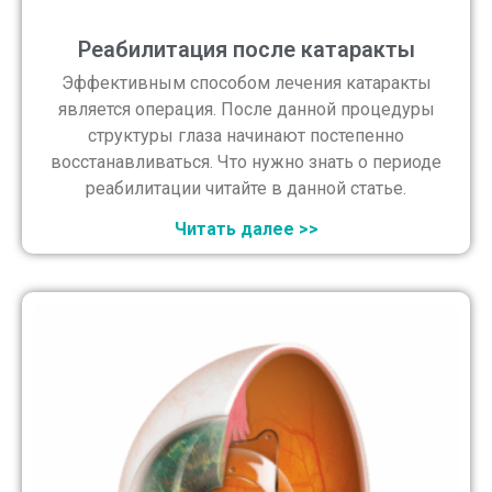
Реабилитация после катаракты
Эффективным способом лечения катаракты
является операция. После данной процедуры
структуры глаза начинают постепенно
восстанавливаться. Что нужно знать о периоде
реабилитации читайте в данной статье.
Читать далее >>