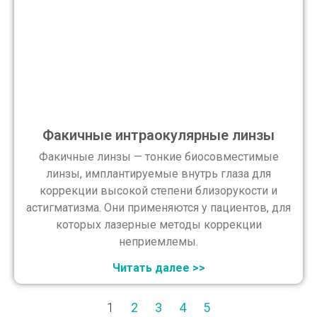
Факичные интраокулярные линзы
Факичные линзы — тонкие биосовместимые
линзы, имплантируемые внутрь глаза для
коррекции высокой степени близорукости и
астигматизма. Они применяются у пациентов, для
которых лазерные методы коррекции
неприемлемы.
Читать далее >>
1
2
3
4
5