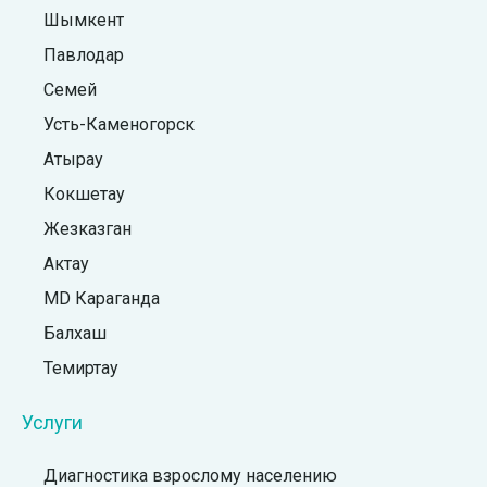
Шымкент
Павлодар
Семей
Усть-Каменогорск
Атырау
Кокшетау
Жезказган
Актау
MD Караганда
Балхаш
Темиртау
Услуги
Диагностика взрослому населению