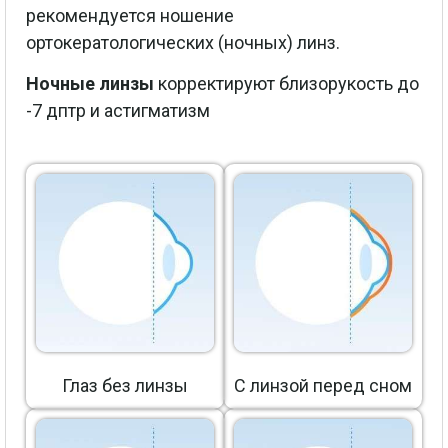
рекомендуется ношение
ортокератологических (ночных) линз.
Ночные линзы
корректируют близорукость до
-7 дптр и астигматизм
Глаз без линзы
С линзой перед сном