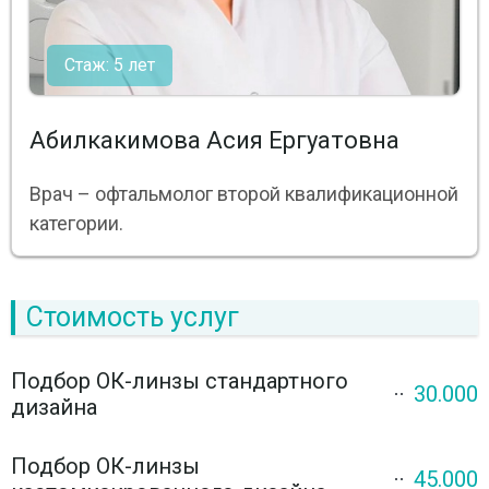
Стаж: 5 лет
Абилкакимова Асия Ергуатовна
Врач – офтальмолог второй квалификационной
категории.
Стоимость услуг
Подбор ОК-линзы стандартного
30.000
дизайна
Подбор ОК-линзы
45.000