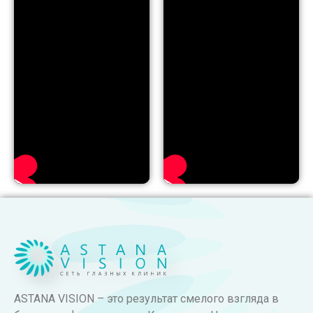
ASTANA VISION – это результат смелого взгляда в