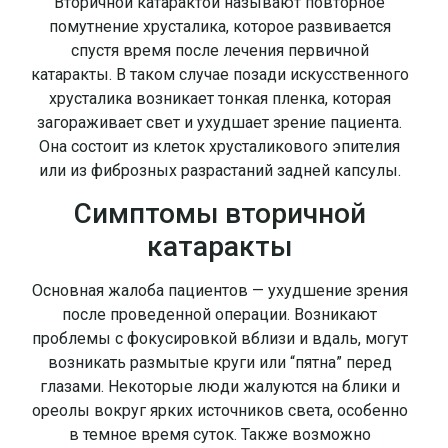
Вторичной катарактой называют повторное
помутнение хрусталика, которое развивается
спустя время после лечения первичной
катаракты. В таком случае позади искусственного
хрусталика возникает тонкая пленка, которая
загораживает свет и ухудшает зрение пациента.
Она состоит из клеток хрусталикового эпителия
или из фиброзных разрастаний задней капсулы.
Симптомы вторичной
катаракты
Основная жалоба пациентов — ухудшение зрения
после проведенной операции. Возникают
проблемы с фокусировкой вблизи и вдаль, могут
возникать размытые круги или “пятна” перед
глазами. Некоторые люди жалуются на блики и
ореолы вокруг ярких источников света, особенно
в темное время суток. Также возможно