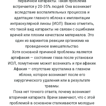
первичной катаракты. Такая проблема
встречается у 20-35% людей. Она возникает
вследствие воспалительных процессов и
адаптации глазного яблока к имплантации
интраокулярной линзы (ИОЛ). Важно отметить,
что такой вид катаракты не связан с ошибками
врачей или плохим качеством материалов. Это
один из вариантов реакции организма на
проведенное вмешательство.
Хотя основной причиной проблемы является
артифакия — состояние глаза после установки
ИОЛ, помутнение может возникать и при афакии.
Афакия — отсутствие хрусталика в глазном
яблоке, которое возникает после его
хирургического удаления или в результате
травмы.
Пока нет точного ответа, почему возникает
вторичная катаракта. Врачи замечают, что с этой
проблемой в основном сталкиваются молодые