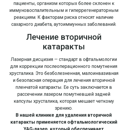
пациенты, организм которых более склонен к
иммуновоспалительным и гиперрегенераторным
реакциям. К факторам риска относят наличие
сахарного диабета, аутоиммунных заболеваний.
Лечение вторичной
катаракты
Лазерная дисцизия — стандарт в офтальмологии
для коррекции послеоперационного помутнения
хрусталика. Это безболезненная, малоинвазивная
и безопасная операция для лечения вторичной
пленчатой катаракты. Ее суть заключается в
рассечении лазером помутневшей задней
капсулы хрусталика, которая мешает четкому
зрению.
В нашей клинике для удаления вторичной
катаракты применяется офтальмологический
YAG-лазер, который обеспечивает