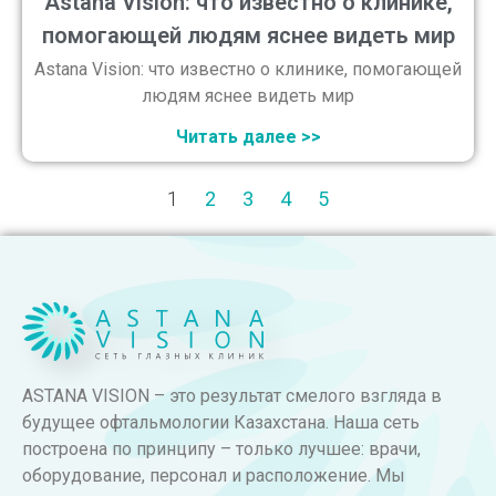
Astana Vision: что известно о клинике,
помогающей людям яснее видеть мир
Astana Vision: что известно о клинике, помогающей
людям яснее видеть мир
Читать далее >>
1
2
3
4
5
ASTANA VISION – это результат смелого взгляда в
будущее офтальмологии Казахстана. Наша сеть
построена по принципу – только лучшее: врачи,
оборудование, персонал и расположение. Мы