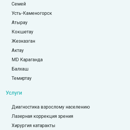
Семей
Усть-Каменогорск
Атырау
Кокшетау
Жезказган
Актау
MD Караганда
Балхаш
Темиртау
Услуги
Диагностика взрослому населению
Лазерная коррекция зрения
Хирургия катаракты