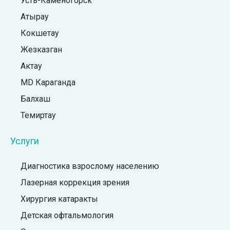
Усть-Каменогорск
Атырау
Кокшетау
Жезказган
Актау
MD Караганда
Балхаш
Темиртау
Услуги
Диагностика взрослому населению
Лазерная коррекция зрения
Хирургия катаракты
Детская офтальмология