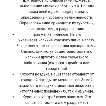
длительное использование гаджетов,
выполнение мелкой работы и т.д. Нашим
глазам необходимо поддерживать
определенный уровень увлажненности.
Перенапряжение приводит к их сухости и,
как следствие, к раздражению.
Травмы капилляров. На это
указывает наличие красного пятна в глазу.
Чаще всего, эти покраснения проходят сами.
Однако, они могут свидетельствовать о
наличии другого, более серьезного
заболевания (сахарного диабета или
гипертании).
Сухости воздуха. Наши глаза страдают от
холодной погоды не меньше нас. Зимой
влажность воздуха становится ниже как в
натопленных помещениях, так и на улице.
Курения и употребления алкоголя. Это
связано с тем, что дым раздражает