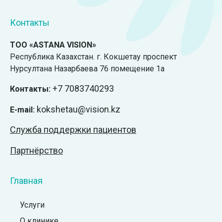
Контакты
ТОО «ASTANA VISION»
Республика Казахстан. г. Кокшетау проспект
Нурсултана Назарбаева 76 помещение 1а
+7
7083740293
Контакты:
kokshetau@vision.kz
E-mail:
Служба поддержки пациентов
Партнёрство
Главная
Услуги
О клинике