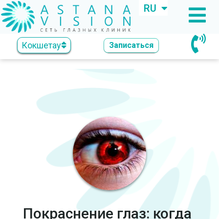
RU
KZ
Кокшетау
Записаться
Покраснение глаз: когда