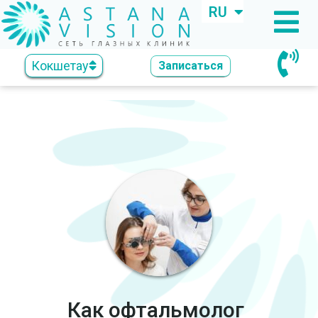
RU
KZ
Кокшетау
Записаться
Как офтальмолог