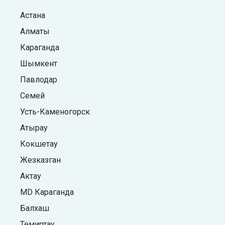
Астана
Алматы
Караганда
Шымкент
Павлодар
Семей
Усть-Каменогорск
Атырау
Кокшетау
Жезказган
Актау
MD Караганда
Балхаш
Темиртау