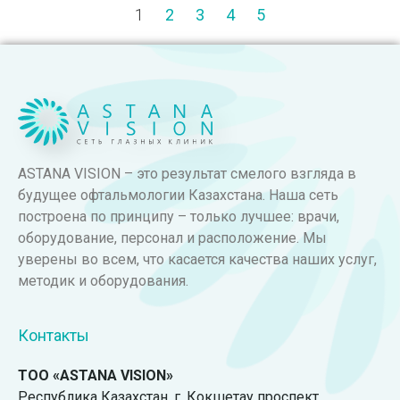
1
2
3
4
5
ASTANA VISION – это результат смелого взгляда в
будущее офтальмологии Казахстана. Наша сеть
построена по принципу – только лучшее: врачи,
оборудование, персонал и расположение. Мы
уверены во всем, что касается качества наших услуг,
методик и оборудования.
Контакты
ТОО «ASTANA VISION»
Республика Казахстан. г. Кокшетау проспект