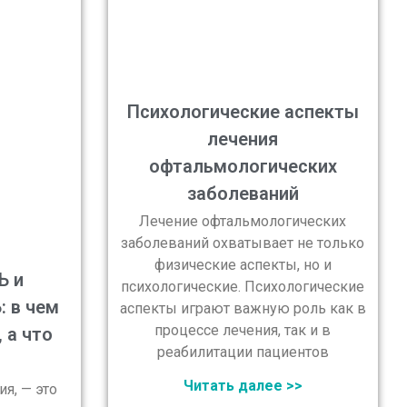
Психологические аспекты
лечения
офтальмологических
заболеваний
Лечение офтальмологических
заболеваний охватывает не только
физические аспекты, но и
Ь и
психологические. Психологические
 в чем
аспекты играют важную роль как в
процессе лечения, так и в
 а что
реабилитации пациентов
Читать далее >>
я, — это