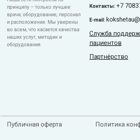
+7
7083
Контакты:
принципу – только лучшее:
врачи, оборудование, персонал
kokshetau@v
E-mail:
и расположение. Мы уверены
во всем, что касается качества
Служба поддер
наших услуг, методик и
пациентов
оборудования.
Партнёрство
Публичная оферта
Политика кон