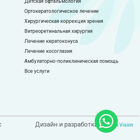
Детская офтальмология
Ортокератологическое лечение
Хирургическая коррекция зрения
Витреоретинальная хирургия
Лечение кератоконуса
Лечение косоглазия
Амбулаторно-поликлиническая помощь
Все услуги
с
Дизайн и разработка
– Astana Vision