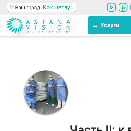
Кокшетау
Ваш город:
Услуги
Часть II: 