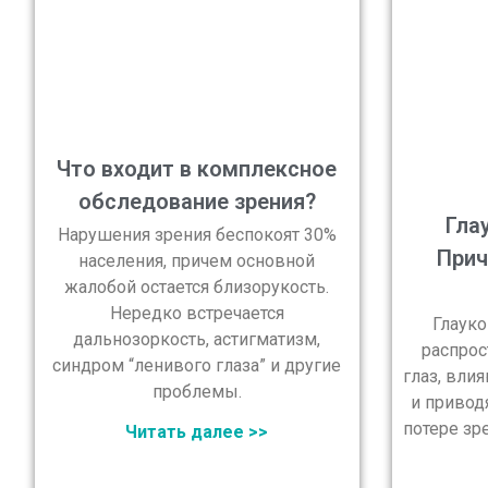
Что входит в комплексное
обследование зрения?
Гла
Нарушения зрения беспокоят 30%
Прич
населения, причем основной
жалобой остается близорукость.
Нередко встречается
Глауко
дальнозоркость, астигматизм,
распрос
синдром “ленивого глаза” и другие
глаз, вли
проблемы.
и привод
потере зре
Читать далее >>