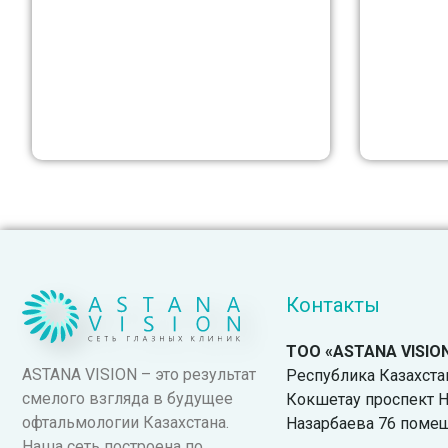
Контакты
ТОО «ASTANA VISIO
ASTANA VISION – это результат
Республика Казахстан.
смелого взгляда в будущее
Кокшетау проспект Н
офтальмологии Казахстана.
Назарбаева 76 поме
Наша сеть построена по