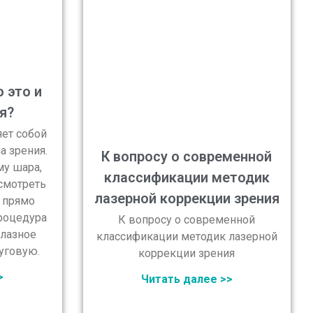
 это и
я?
ет собой
а зрения.
К вопросу о современной
му шара,
классификации методик
смотреть
лазерной коррекции зрения
я прямо
процедура
К вопросу о современной
глазное
классификации методик лазерной
уговую.
коррекции зрения
>
Читать далее >>