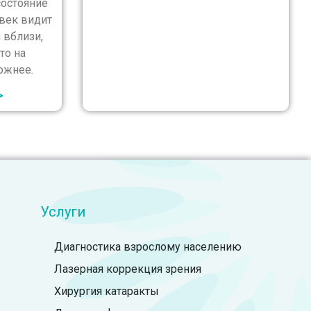
остояние
овек видит
 вблизи,
то на
ожнее.
>
Услуги
Диагностика взрослому населению
Лазерная коррекция зрения
Хирургия катаракты