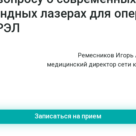
ндных лазерах для опе
РЭЛ
Ремесников Игорь А
медицинский директор сети 
Записаться на прием