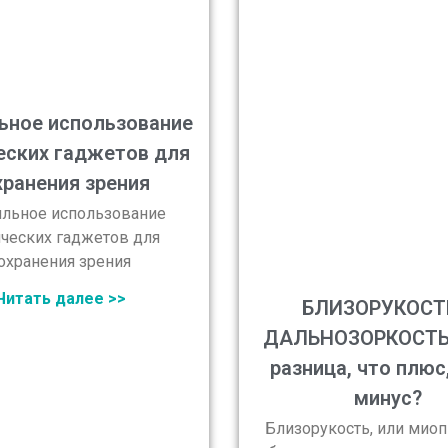
ьное использование
еских гаджетов для
хранения зрения
льное использование
ических гаджетов для
охранения зрения
Читать далее >>
БЛИЗОРУКОСТ
ДАЛЬНОЗОРКОСТЬ:
разница, что плюс,
минус?
Близорукость, или миопи