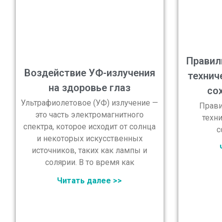
Правил
Воздействие УФ-излучения
технич
на здоровье глаз
со
Ультрафиолетовое (УФ) излучение —
Прави
это часть электромагнитного
техн
спектра, которое исходит от солнца
с
и некоторых искусственных
источников, таких как лампы и
солярии. В то время как
Читать далее >>