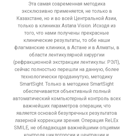
Эта самая современная методика
эксклюзивно применяется, не только в
Казахстане, но и во всей Центральной Азии,
только в клиниках Astana Vision. Исходя из
того, что нами получены прекрасные
клинические результаты, то обе наши
флагманские клиники, в Астане и в Алматы, в
области лентикулярной хирургии
(рефракционной экстракции лентикулы: РЭЛ),
сейчас полностью перешли на данную, более
технологически продвинутую, методику
SmartSight. Только в методике SmartSight
обеспечивается объективный полный
автоматический компьютерный контроль всех
важнейших параметров операции, что
является основой безупречных результатов
лазерной коррекции зрения. Операция ReLEx
SMILE, не обладающая важнейшими опциями
контроля циклоторсии и центрации и,