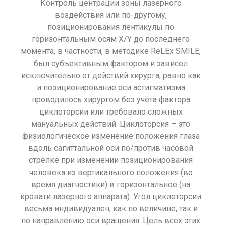
Контроль центрации зоны лазерного
воздействия или по-другому,
позиционирования лентикулы по
горизонтальным осям X/Y до последнего
момента, в частности, в методике ReLEx SMILE,
был субъективным фактором и зависел
исключительно от действий хирурга, равно как
и позиционирование оси астигматизма
проводилось хирургом без учёта фактора
циклоторсии или требовало сложных
мануальных действий. Циклоторсия – это
физиологическое изменение положения глаза
вдоль сагиттальной оси по/против часовой
стрелке при изменении позиционирования
человека из вертикального положения (во
время диагностики) в горизонтальное (на
кровати лазерного аппарата). Угол циклоторсии
весьма индивидуален, как по величине, так и
по направлению оси вращения. Цель всех этих