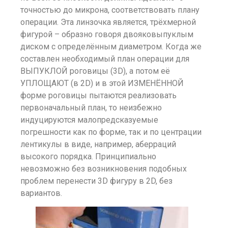
точностью до микрона, соответствовать плану
операции. Эта линзочка является, трёхмерной
фигурой – образно говоря двояковыпуклым
диском с определённым диаметром. Когда же
составлен необходимый план операции для
ВЫПУКЛОЙ роговицы (3D), а потом её
УПЛОЩАЮТ (в 2D) и в этой ИЗМЕНЁННОЙ
форме роговицы пытаются реализовать
первоначальный план, то неизбежно
индуцируются малопредсказуемые
погрешности как по форме, так и по центрации
лентикулы в виде, например, аберраций
высокого порядка. Принципиально
невозможно без возникновения подобных
проблем перенести 3D фигуру в 2D, без
вариантов.