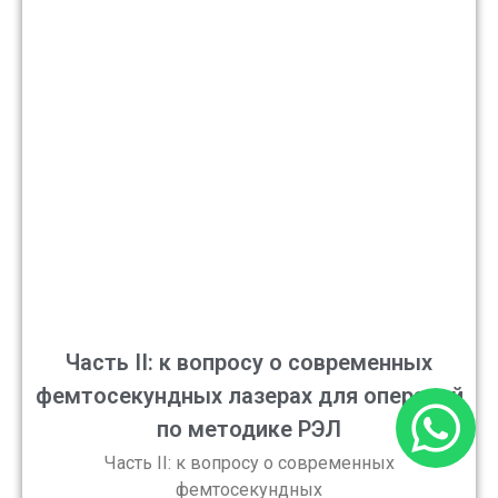
Часть II: к вопросу о современных
фемтосекундных лазерах для операций
по методике РЭЛ
Часть II: к вопросу о современных
фемтосекундных