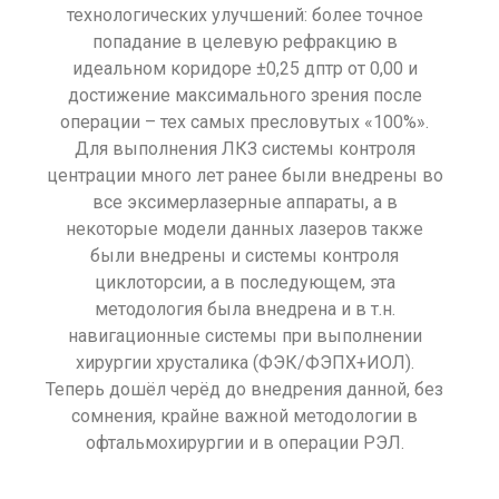
технологических улучшений: более точное
попадание в целевую рефракцию в
идеальном коридоре ±0,25 дптр от 0,00 и
достижение максимального зрения после
операции – тех самых пресловутых «100%».
Для выполнения ЛКЗ системы контроля
центрации много лет ранее были внедрены во
все эксимерлазерные аппараты, а в
некоторые модели данных лазеров также
были внедрены и системы контроля
циклоторсии, а в последующем, эта
методология была внедрена и в т.н.
навигационные системы при выполнении
хирургии хрусталика (ФЭК/ФЭПХ+ИОЛ).
Теперь дошёл черёд до внедрения данной, без
сомнения, крайне важной методологии в
офтальмохирургии и в операции РЭЛ.