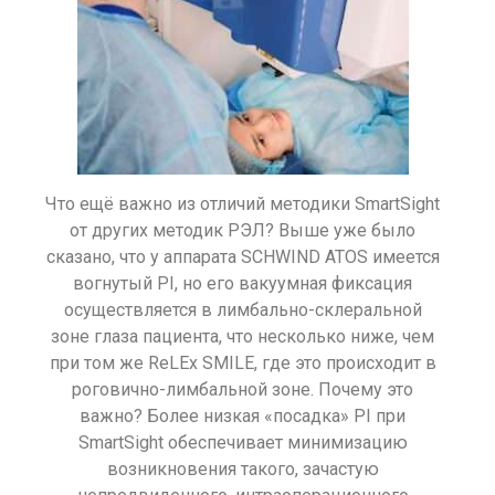
Что ещё важно из отличий методики SmartSight
от других методик РЭЛ? Выше уже было
сказано, что у аппарата SCHWIND ATOS имеется
вогнутый PI, но его вакуумная фиксация
осуществляется в лимбально-склеральной
зоне глаза пациента, что несколько ниже, чем
при том же ReLEx SMILE, где это происходит в
роговично-лимбальной зоне. Почему это
важно? Более низкая «посадка» PI при
SmartSight обеспечивает минимизацию
возникновения такого, зачастую