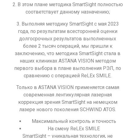
2. В этом плане методика SmartSight полностью
соответствует данному назначению;
3. Выполняя методику SmartSight с мая 2023
года, по результатам всесторонней оценки
долгосрочных результатов выполненных
более 2 тысяч операций, мы пришли к
заключению, что методика SmartSight стала в
наших клиниках ASTANA VISION методом
первого выбора в плане выполнения РЭЛ, по
сравнению с операцией ReLEx SMILE.
Только в ASTANA VISION применяется самая
современная лентикулярная лазерная
коррекция зрения SmartSight на немецком
лазере нового поколения SCHWIND ATOS.
Максимальный контроль и точность
На смену ReLEx SMILE
SmartSight – уникальная технология, не