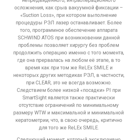
непредвиденного, интраоперационного
осложнения, как срыв вакуумной фиксации –
«Suction Loss», при котором выполнение
процедуры РЭЛ лазер останавливает. Более
того, программное обеспечение аппарата
SCHWIND ATOS при возникновении данной
проблемы позволяет хирургу без проблем
продолжить операцию именно с того момента,
где она прервалась на любом её этапе, в то
время как при том же ReLEx SMILE и
некоторых других методиках РЭЛ, в частности,
при CLEAR, это не всегда возможно.
Следствием более низкой «посадки» PI при
SmartSight является также практически
отсутствие ограничений по минимальному
размеру WTW и максимальной и минимальной
кератометрии, что, в свою очередь, критично
для того же ReLEx SMILE.
Следующий момент, который эксклюзивно