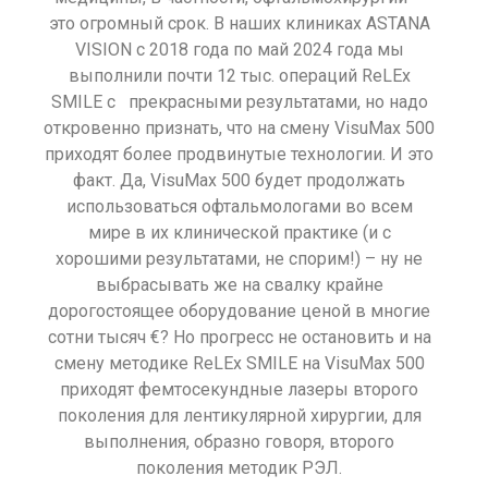
это огромный срок. В наших клиниках ASTANA
VISION с 2018 года по май 2024 года мы
выполнили почти 12 тыс. операций ReLEx
SMILE с прекрасными результатами, но надо
откровенно признать, что на смену VisuMax 500
приходят более продвинутые технологии. И это
факт. Да, VisuMax 500 будет продолжать
использоваться офтальмологами во всем
мире в их клинической практике (и с
хорошими результатами, не спорим!) – ну не
выбрасывать же на свалку крайне
дорогостоящее оборудование ценой в многие
сотни тысяч €? Но прогресс не остановить и на
смену методике ReLEx SMILE на VisuMax 500
приходят фемтосекундные лазеры второго
поколения для лентикулярной хирургии, для
выполнения, образно говоря, второго
поколения методик РЭЛ.