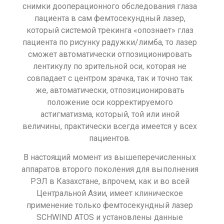
снимки дооперационного обследования глаза
пациента в сам фемтосекундный лазер,
который системой трекинга «опознает» глаз
пациента по рисунку радужки/лимба, то лазер
сможет автоматически отпозиционировать
лентикулу по зрительной оси, которая не
совпадает с центром зрачка, так и точно так
же, автоматически, отпозиционировать
положение оси корректируемого
астигматизма, который, той или иной
величины, практически всегда имеется у всех
пациентов.
В настоящий момент из вышеперечисленных
аппаратов второго поколения для выполнения
РЭЛ в Казахстане, впрочем, как и во всей
Центральной Азии, имеет клиническое
применение только фемтосекундный лазер
SCHWIND ATOS и установлены данные