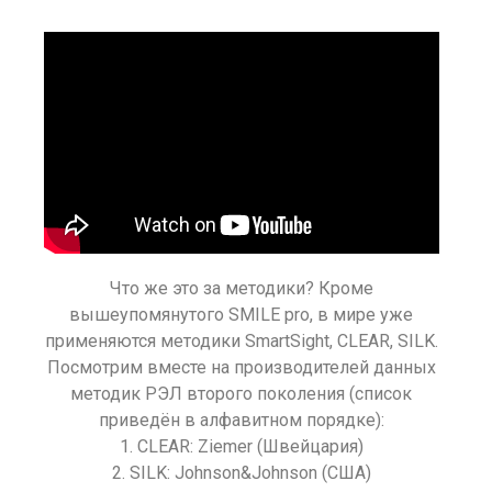
Что же это за методики? Кроме
вышеупомянутого SMILE pro, в мире уже
применяются методики SmartSight, CLEAR, SILK.
Посмотрим вместе на производителей данных
методик РЭЛ второго поколения (список
приведён в алфавитном порядке):
1. CLEAR: Ziemer (Швейцария)
2. SILK: Johnson&Johnson (США)