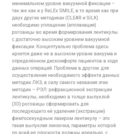
минимальном уровне вакуумной фиксации –
так же как и у ReLEx SMILE, в то время как при
двух других методиках (CLEAR и SILK)
необходимо уплощение (аппланация)
роговицы во время формирования лентикулы
с достаточно высоким уровнем вакуумной
фиксации. Концептуально проблема здесь
кроется даже не в высоком уровне вакуума и
определённом дискомфорте пациентов в ходе
данных операций. Проблема в другом: для
осуществления необходимого эффекта данных
методик ЛКЗ, в силу самого названия этих
методик – РЭЛ: рефракционной экстракции
лентикулы, необходимо в толще выпуклой
(3D) роговицы сформировать для
последующего её удаления (экстракции)
фемтосекундным лазером лентикулу – это
такая выпуклая линзочка, параметры которой
по всей её плоскости должны идеально с