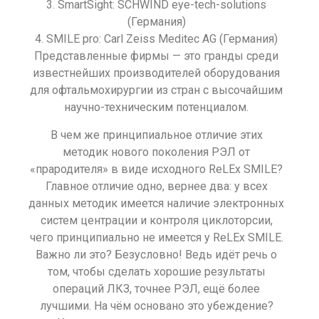
3. SmartSight: SCHWIND eye-tech-solutions
(Германия)
4. SMILE pro: Carl Zeiss Meditec AG (Германия)
Представленные фирмы — это гранды среди
известнейших производителей оборудования
для офтальмохирургии из стран с высочайшим
научно-техническим потенциалом.
В чем же принципиальное отличие этих
методик нового поколения РЭЛ от
«прародителя» в виде исходного ReLEx SMILE?
Главное отличие одно, вернее два: у всех
данных методик имеется наличие электронных
систем центрации и контроля циклоторсии,
чего принципиально не имеется у ReLEx SMILE.
Важно ли это? Безусловно! Ведь идёт речь о
том, чтобы сделать хорошие результаты
операций ЛКЗ, точнее РЭЛ, ещё более
лучшими. На чём основано это убеждение?