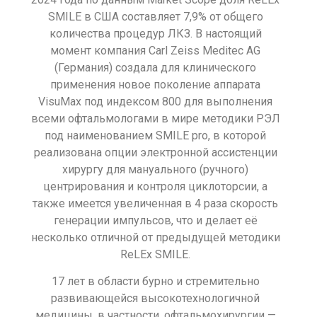
SMILE в США составляет 7,9% от общего
количества процедур ЛКЗ. В настоящий
момент компания Carl Zeiss Meditec AG
(Германия) создала для клинического
применения новое поколение аппарата
VisuMax под индексом 800 для выполнения
всеми офтальмологами в мире методики РЭЛ
под наименованием SMILE pro, в которой
реализована опции электронной ассистенции
хирургу для мануального (ручного)
центрирования и контроля циклоторсии, а
также имеется увеличенная в 4 раза скорость
генерации импульсов, что и делает её
несколько отличной от предыдущей методики
ReLEx SMILE.
17 лет в области бурно и стремительно
развивающейся высокотехнологичной
медицины, в частности, офтальмохирургии —