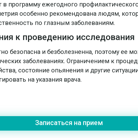
 в программу ежегодного профилактического
метрия особенно рекомендована людям, кото
твенность по глазным заболеваниям.
ния к проведению исследования
но безопасна и безболезненна, поэтому ее м
еских заболеваниях. Ограничением к процед
ства, состояние опьянения и другие ситуации
ировать на указания врача.
Записаться на прием