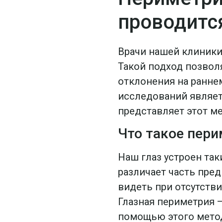
проводитс
Врачи нашей клиник
Такой подход позволя
отклонения на раннем
исследований являетс
представляет этот ме
Что такое пери
Наш глаз устроен так
различает часть пре
видеть при отсутстви
Глазная периметрия 
помощью этого мето