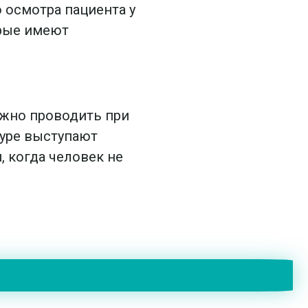
 осмотра пациента у
рые имеют
ожно проводить при
уре выступают
, когда человек не