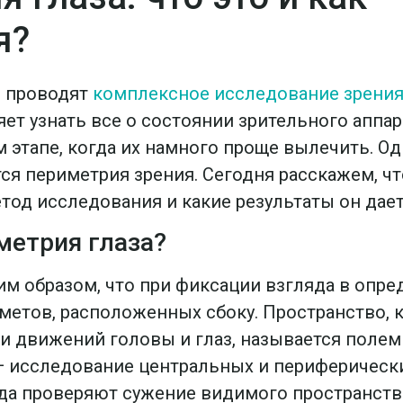
я?
и проводят
комплексное исследование зрени
ет узнать все о состоянии зрительного аппар
 этапе, когда их намного проще вылечить. О
я периметрия зрения. Сегодня расскажем, чт
тод исследования и какие результаты он дает
метрия глаза?
им образом, что при фиксации взгляда в опре
дметов, расположенных сбоку. Пространство,
и движений головы и глаз, называется полем
— исследование центральных и периферически
да проверяют сужение видимого пространств