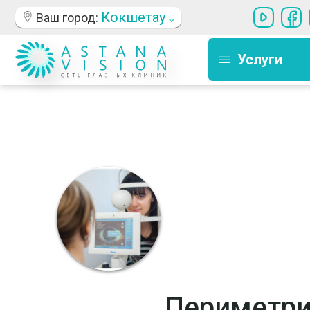
Кокшетау
Ваш город:
Услуги
Периметрия