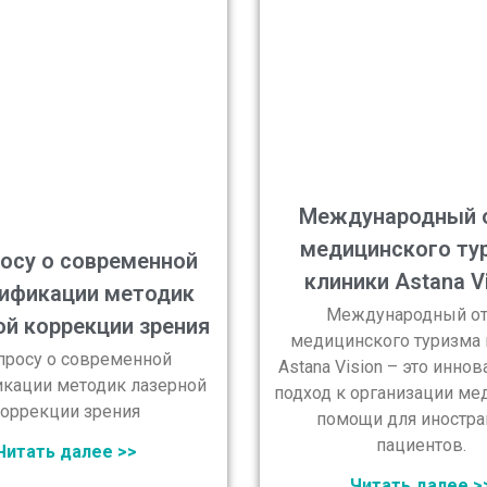
Международный 
медицинского ту
росу о современной
клиники Astana Vi
ификации методик
Международный от
ой коррекции зрения
медицинского туризма
просу о современной
Astana Vision – это инно
кации методик лазерной
подход к организации ме
оррекции зрения
помощи для иностр
пациентов.
Читать далее >>
Читать далее >