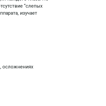
тсутствие “слепых
ппарата, изучает
, осложнениях