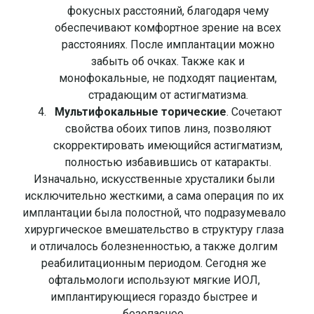
фокусных расстояний, благодаря чему
обеспечивают комфортное зрение на всех
расстояниях. После имплантации можно
забыть об очках. Также как и
монофокальные, не подходят пациентам,
страдающим от астигматизма.
Мультифокальные торические
. Сочетают
свойства обоих типов линз, позволяют
скорректировать имеющийся астигматизм,
полностью избавившись от катаракты.
Изначально, искусственные хрусталики были
исключительно жесткими, а сама операция по их
имплантации была полостной, что подразумевало
хирургическое вмешательство в структуру глаза
и отличалось болезненностью, а также долгим
реабилитационным периодом. Сегодня же
офтальмологи используют мягкие ИОЛ,
имплантирующиеся гораздо быстрее и
безопаснее.