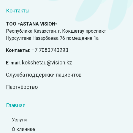
Контакты
ТОО «ASTANA VISION»
Республика Казахстан. г. Кокшетау проспект
Нурсултана Назарбаева 76 помещение 1а
+7
7083740293
Контакты:
kokshetau@vision.kz
E-mail:
Служба поддержки пациентов
Партнёрство
Главная
Услуги
О клинике