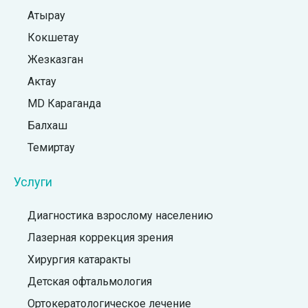
Атырау
Кокшетау
Жезказган
Актау
MD Караганда
Балхаш
Темиртау
Услуги
Диагностика взрослому населению
Лазерная коррекция зрения
Хирургия катаракты
Детская офтальмология
Ортокератологическое лечение