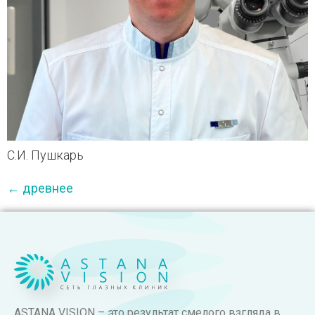
С.И. Пушкарь
←
древнее
ASTANA VISION – это результат смелого взгляда в