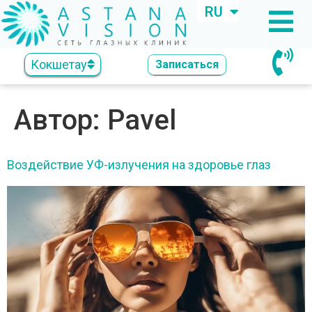
RU
KZ
Кокшетау
Записаться
Автор:
Pavel
Воздействие УФ-излучения на здоровье глаз