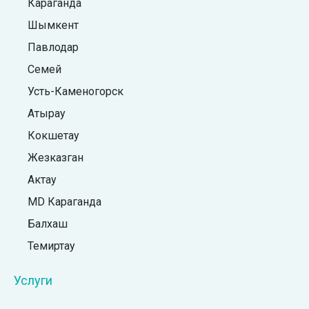
Караганда
Шымкент
Павлодар
Семей
Усть-Каменогорск
Атырау
Кокшетау
Жезказган
Актау
MD Караганда
Балхаш
Темиртау
Услуги