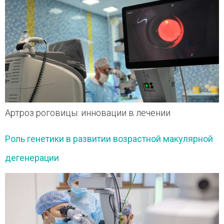
Артроз роговицы: инновации в лечении
Роль генетики в развитии возрастной макулярной
дегенерации