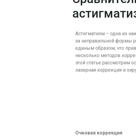
астигмати
Астигматизм – одна из н
за неправильной формы ро
единым образом, что при
несколько методов коррек
этой статье рассмотрим о
лазерная коррекция и хир
Очковая коррекция