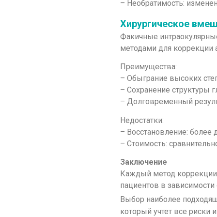
– Необратимость: изменен
Хирургическое вме
Факичные интраокулярные 
методами для коррекции 
Преимущества:
– Обыграние высоких степ
– Сохранение структуры г
– Долговременный резуль
Недостатки:
– Восстановление: более 
– Стоимость: сравнительн
Заключение
Каждый метод коррекции 
пациентов в зависимости 
Выбор наиболее подходя
который учтет все риски 