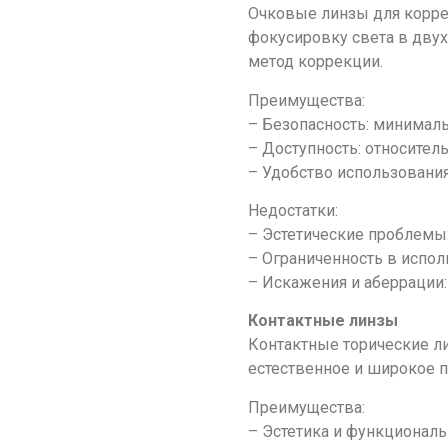
Очковые линзы для корре
фокусировку света в двух
метод коррекции.
Преимущества:
– Безопасность: минималь
– Доступность: относител
– Удобство использования
Недостатки:
– Эстетические проблемы:
– Ограниченность в испол
– Искажения и аберрации:
Контактные линзы
Контактные торические л
естественное и широкое п
Преимущества:
– Эстетика и функциональ