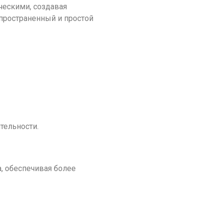
ческими, создавая
пространенный и простой
тельности.
, обеспечивая более