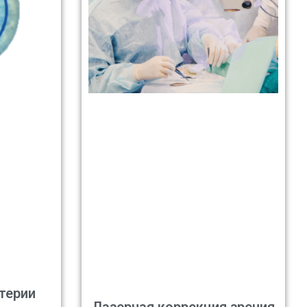
терии