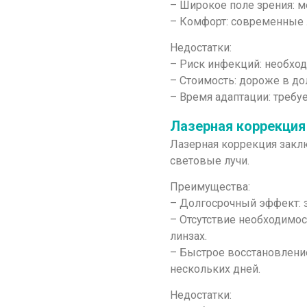
– Широкое поле зрения: 
– Комфорт: современные 
Недостатки:
– Риск инфекций: необход
– Стоимость: дороже в до
– Время адаптации: требу
Лазерная коррекция
Лазерная коррекция закл
световые лучи.
Преимущества:
– Долгосрочный эффект: з
– Отсутствие необходимос
линзах.
– Быстрое восстановлени
нескольких дней.
Недостатки: