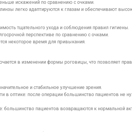
меньше искажений по сравнению с очками.
линзы легко адаптируются к глазам и обеспечивают высок
имость тщательного ухода и соблюдения правил гигиены.
лгосрочной перспективе по сравнению с очками.
ется некоторое время для привыкания.
ючается в изменении формы роговицы, что позволяет пра
начительное и стабильное улучшение зрения.
ти в оптике: после операции большинство пациентов не ну
е: большинство пациентов возвращаются к нормальной акт