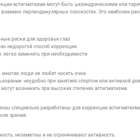
кции астигматизма могут быть цилиндрическими или тори
 взаимно перпендикулярных плоскостях. Это наиболее рас
ные риски для здоровья глаз.
ьно недорогой способ коррекции.
: легко заменить при необходимости.
 многие люди не любят носить очки.
ьзовании: неудобно при занятиях спортом или активной дея
 могут возникать при высоких степенях астигматизма.
инзы специально разработаны для коррекции астигматизма
оле зрения.
ность: незаметны и не ограничивают активность.