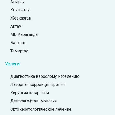
Атырау
Кокшетау
Жезказган
Актау
MD Караганда
Балхаш
Темиртау
Услуги
Диагностика взрослому населению
Лазерная коррекция зрения
Хирургия катаракты
Детская офтальмология
Ортокератологическое лечение