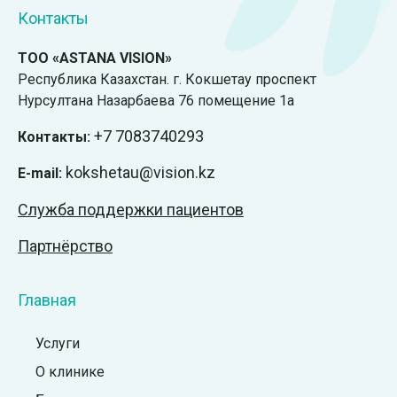
Контакты
ТОО «ASTANA VISION»
Республика Казахстан. г. Кокшетау проспект
Нурсултана Назарбаева 76 помещение 1а
+7
7083740293
Контакты:
kokshetau@vision.kz
E-mail:
Служба поддержки пациентов
Партнёрство
Главная
Услуги
О клинике