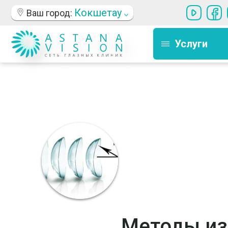
Кокшетау
Ваш город:
Услуги
Методы из