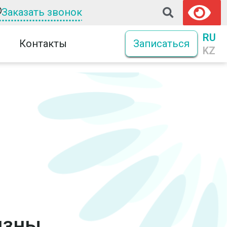
Заказать звонок
RU
Контакты
Записаться
KZ
изны