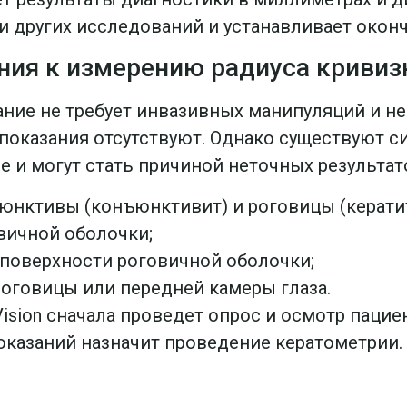
и других исследований и устанавливает окон
ния к измерению радиуса криви
ние не требует инвазивных манипуляций и не
оказания отсутствуют. Однако существуют си
 и могут стать причиной неточных результато
юнктивы (конъюнктивит) и роговицы (кератит
вичной оболочки;
 поверхности роговичной оболочки;
роговицы или передней камеры глаза.
ision сначала проведет опрос и осмотр пациен
оказаний назначит проведение кератометрии.