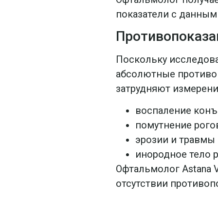
показатели с данным
Противопоказа
Поскольку исследова
абсолютные противоп
затрудняют измерение
воспаление конъ
помутнение рого
эрозии и травмы
инородное тело 
Офтальмолог Astana V
отсутствии противоп