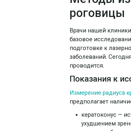
роговицы
Врачи нашей клиники
базовое исследовани
подготовке к лазерно
заболеваний. Сегодня
проводится.
Показания к и
Измерение радиуса к
предполагает наличие
кератоконус — и
ухудшением зрен