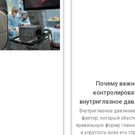
Почему важн
контролирова
внутриглазное дав
Внутриглазное давление
фактор, который обесп
правильную форму глазно
и упругость всех его стр