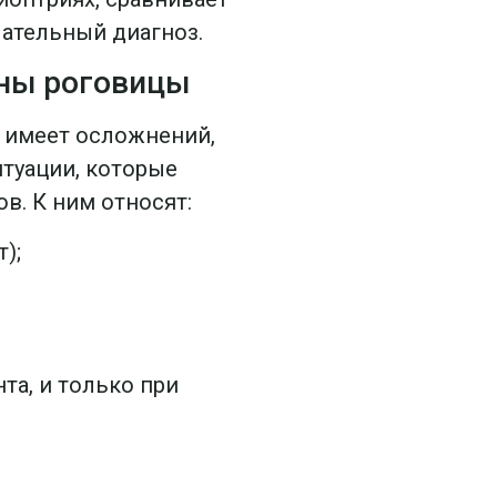
чательный диагноз.
зны роговицы
 имеет осложнений,
туации, которые
в. К ним относят:
);
та, и только при