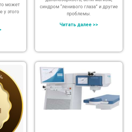
что может
синдром “ленивого глаза” и другие
е у этого
проблемы.
Читать далее >>
>