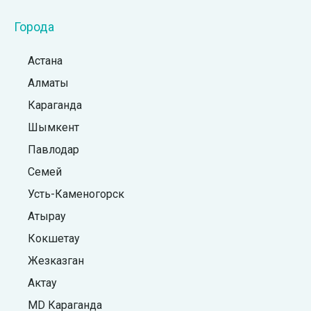
Города
Астана
Алматы
Караганда
Шымкент
Павлодар
Семей
Усть-Каменогорск
Атырау
Кокшетау
Жезказган
Актау
MD Караганда