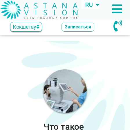
RU
KZ
Кокшетау
Записаться
Что такое