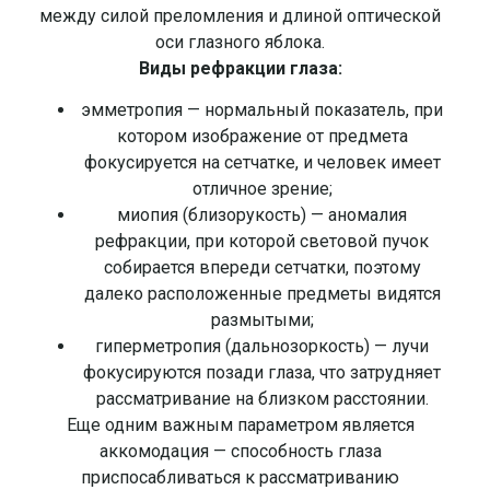
между силой преломления и длиной оптической
оси глазного яблока.
Виды рефракции глаза:
эмметропия — нормальный показатель, при
котором изображение от предмета
фокусируется на сетчатке, и человек имеет
отличное зрение;
миопия (близорукость) — аномалия
рефракции, при которой световой пучок
собирается впереди сетчатки, поэтому
далеко расположенные предметы видятся
размытыми;
гиперметропия (дальнозоркость) — лучи
фокусируются позади глаза, что затрудняет
рассматривание на близком расстоянии.
Еще одним важным параметром является
аккомодация — способность глаза
приспосабливаться к рассматриванию