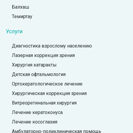
Балхаш
Темиртау
Услуги
Диагностика взрослому населению
Лазерная коррекция зрения
Хирургия катаракты
Детская офтальмология
Ортокератологическое лечение
Хирургическая коррекция зрения
Витреоретинальная хирургия
Лечение кератоконуса
Лечение косоглазия
Амбулаторно-поликлиническая помощь