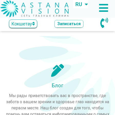
RU
KZ
Кокшетау
Записаться
Блог
Мы рады приветствовать вас в пространстве, где
забота о вашем зрении и здоровье глаз находится на
первом месте. Наш блог создан для того, чтобы
помочь вам оставаться информированными о самых