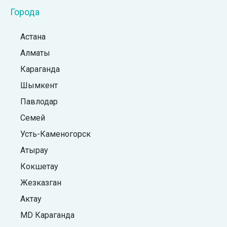
Города
Астана
Алматы
Караганда
Шымкент
Павлодар
Семей
Усть-Каменогорск
Атырау
Кокшетау
Жезказган
Актау
MD Караганда