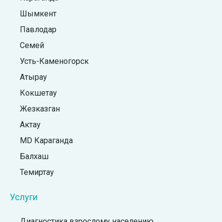
Шымкент
Павлодар
Семей
Усть-Каменогорск
Атырау
Кокшетау
Жезказган
Актау
MD Караганда
Балхаш
Темиртау
Услуги
Диагностика взрослому населению