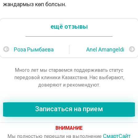
жандармыз көп болсын.
ещё отзывы
Роза Рымбаева
Anel Amangeldi
Много лет мы стараемся поддерживать статус
передовой клиники Казахстана. Нас выбирают,
доверяют и рекомендуют.
Записаться на прием
ВНИМАНИЕ
СмартСайт
Мы полностью перешли на выполнение