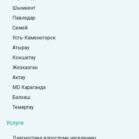
Шымкент
Павлодар
Семей
Усть-Каменогорск
Атырау
Кокшетау
Жезказган
Актау
MD Караганда
Балхаш
Темиртау
Услуги
Диагностика взрослому населению