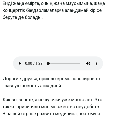
Енді жаңа өмірге, оның жаңа маусымына, жаңа
концерттік бағдарламаларға алаңдамай кірісе
беруге де болады.
Дорогие друзья, пришло время анонсировать
главную новость этих дней!
Как вы знаете, я ношу очки уже много лет. Это
также причиняло мне множество неудобств.
В нашей стране развита медицина, поэтому я