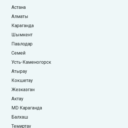
Астана
Алматы
Караганда
Шымкент
Павлодар
Семей
Усть-Каменогорск
Атырау
Кокшетау
Жезказган
Актау
MD Караганда
Балхаш
Темиртау