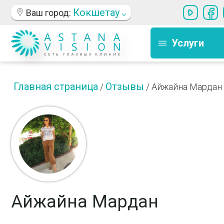
Кокшетау
Ваш город:
Услуги
Главная страница
Отзывы
/
/
Айжайна Мардан
Айжайна Мардан