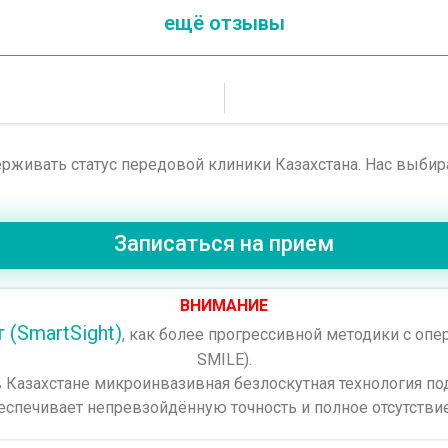
ещё отзывы
рживать статус передовой клиники Казахстана. Нас выби
Записаться на прием
ВНИМАНИЕ
 (SmartSight)
, как более прогрессивной методики с о
SMILE).
в Казахстане микроинвазивная безлоскутная технология 
еспечивает непревзойдённую точность и полное отсутстви