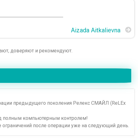
Aizada Aitkalievna
рают, доверяют и рекомендуют.
перации предыдущего поколения Релекс СМАЙЛ (ReLEx
под полным компьютерным контролем!
е ограничений после операции уже на следующий день.