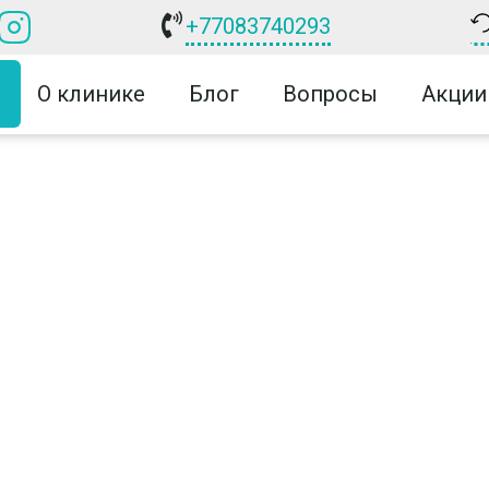
+77083740293
О клинике
Блог
Вопросы
Акции