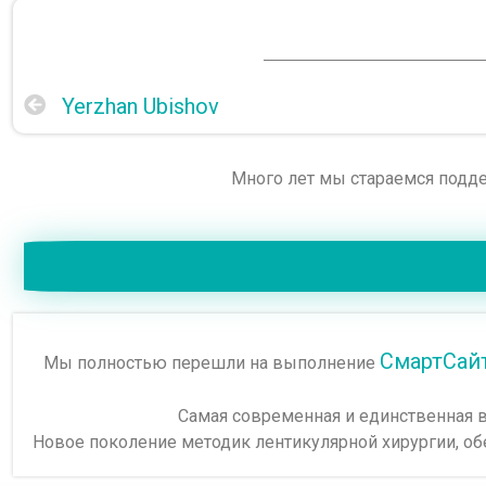
Yerzhan Ubishov
Много лет мы стараемся подде
СмартСайт
Мы полностью перешли на выполнение
Самая современная и единственная 
Новое поколение методик лентикулярной хирургии, об