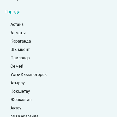
Города
Астана
Алматы
Караганда
Шымкент
Павлодар
Семей
Усть-Каменогорск
Атырау
Кокшетау
Жезказган
Актау
MD Караганда