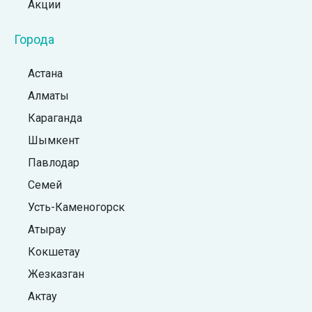
Акции
Города
Астана
Алматы
Караганда
Шымкент
Павлодар
Семей
Усть-Каменогорск
Атырау
Кокшетау
Жезказган
Актау