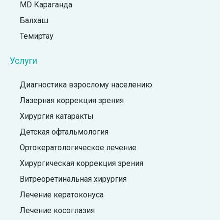
MD Караганда
Балхаш
Темиртау
Услуги
Диагностика взрослому населению
Лазерная коррекция зрения
Хирургия катаракты
Детская офтальмология
Ортокератологическое лечение
Хирургическая коррекция зрения
Витреоретинальная хирургия
Лечение кератоконуса
Лечение косоглазия