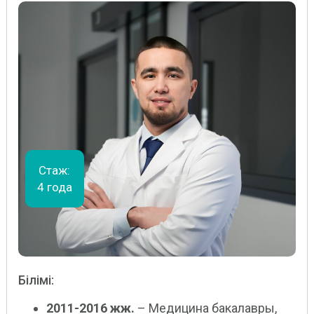
Стаж:
4 года
Білімі:
2011-2016 жж.
– Медицина бакалавры,