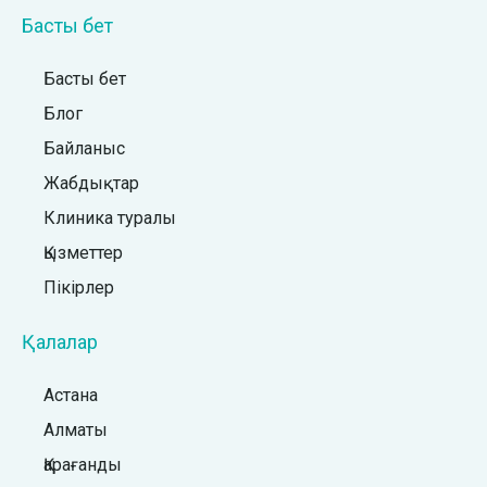
Басты бет
Басты бет
Блог
Байланыс
Жабдықтар
Клиника туралы
Қызметтер
Пікірлер
Қалалар
Астана
Алматы
Қарағанды