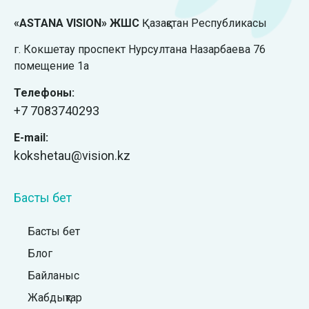
«ASTANA VISION» ЖШС
Қазақстан Республикасы
г. Кокшетау проспект Нурсултана Назарбаева 76
помещение 1а
Телефоны:
+7
7083740293
E-mail:
kokshetau@vision.kz
Басты бет
Басты бет
Блог
Байланыс
Жабдықтар