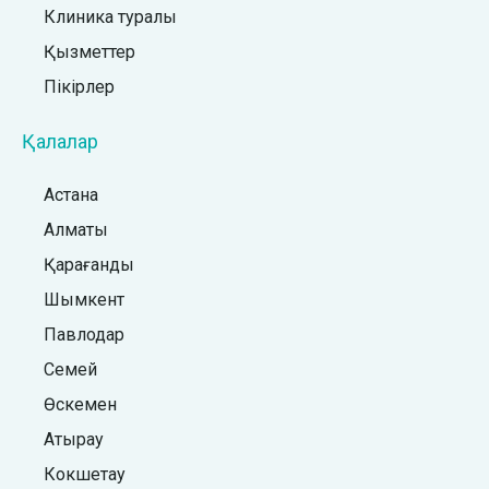
Клиника туралы
Қызметтер
Пікірлер
Қалалар
Астана
Алматы
Қарағанды
Шымкент
Павлодар
Семей
Өскемен
Атырау
Кокшетау