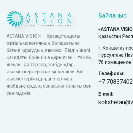
Байланыс
«ASTANA VISI
ASTANA VISION — Қазақстандағы
Қазақстан Рес
офтальмологияның болашағына
г. Кокшетау пр
батыл қараудың нәтижесі. Біздің желі
Нурсултана На
қағидаты бойынша құрылған – тек ең
76 помещение 
жақсы: дәрігерлер, жабдықтар,
қызметкерлер және мекенжай. Біз
Телефоны:
қызметтеріміздің, әдістер мен
+7
70837402
жабдықтардың сапасына толығымен
сенімдіміз.
E-mail:
kokshetau@vi