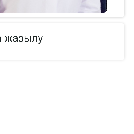
а жазылу