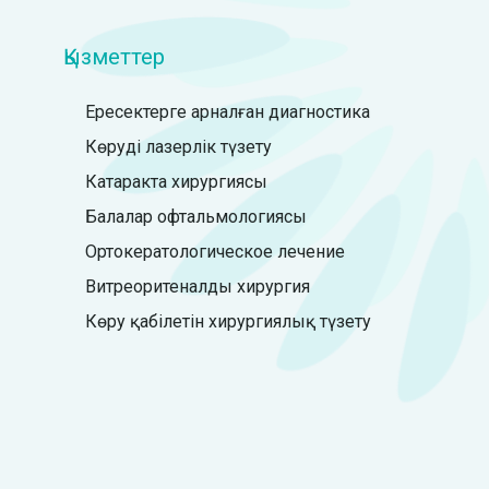
Қызметтер
Ересектерге арналған диагностика
Көруді лазерлік түзету
Катаракта хирургиясы
Балалар офтальмологиясы
Ортокератологическое лечение
Витреоритеналды хирургия
Көру қабілетін хирургиялық түзету