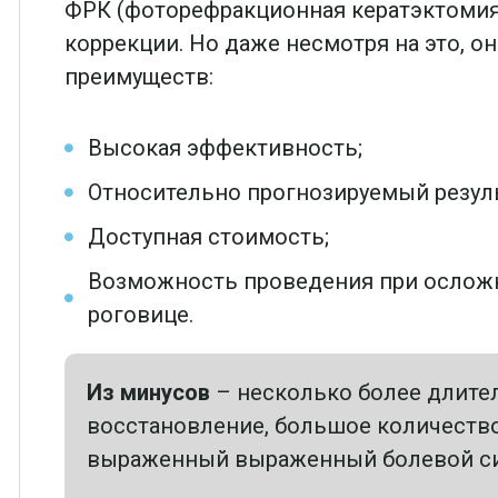
ФРК (фоторефракционная кератэктомия
коррекции. Но даже несмотря на это, 
преимуществ:
Высокая эффективность;
Относительно прогнозируемый резуль
Доступная стоимость;
Возможность проведения при ослож
роговице.
Из минусов
– несколько более длите
восстановление, большое количество
выраженный выраженный болевой син