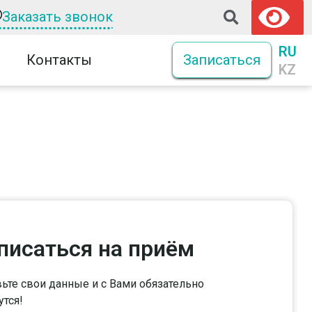
Заказать звонок
RU
Контакты
Записаться
KZ
писаться на приём
ьте свои данные и с Вами обязательно
тся!