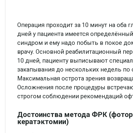
Операция проходит за 10 минут на оба гл
дней у пациента имеется определённы
синдром и ему надо побыть в покое до
врачу. Основной реабилитационный пер
10 дней, пациенту выписывают специа
закапывания до нескольких недель по 
Максимальная острота зрения возвраща
Осложнения после процедуры встречают
строгом соблюдении рекомендаций оф
Достоинства метода ФРК (фото
кератэктомии)