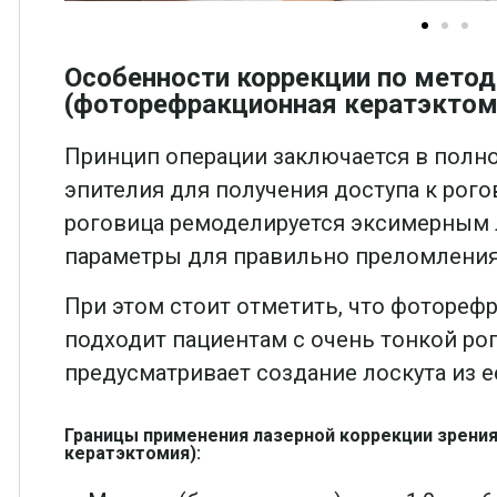
Особенности коррекции по мето
(фоторефракционная кератэктом
Принцип операции заключается в полн
эпителия для получения доступа к рого
роговица ремоделируется эксимерным 
параметры для правильно преломления
При этом стоит отметить, что фотореф
подходит пациентам с очень тонкой ро
предусматривает создание лоскута из е
Границы применения лазерной коррекции зрени
кератэктомия):