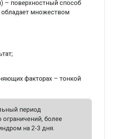
) – поверхностный способ
он обладает множеством
тат;
няющих факторах – тонкой
льный период
 ограничений, более
дром на 2-3 дня.