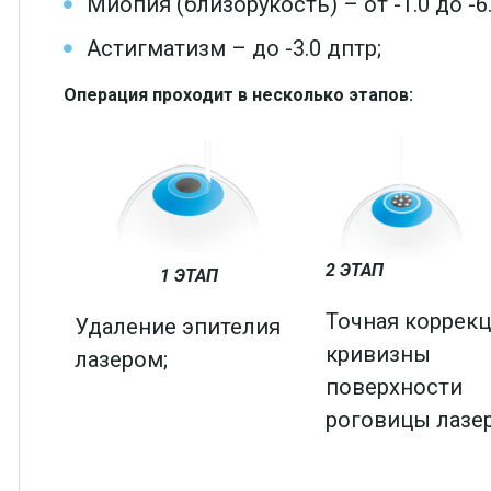
Миопия (близорукость) – от -1.0 до -6.
Астигматизм – до -3.0 дптр;
Операция проходит в несколько этапов:
2 ЭТАП
1 ЭТАП
Точная коррек
Удаление эпителия
кривизны
лазером;
поверхности
роговицы лазе