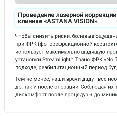
Проведение лазерной коррекции
клинике «ASTANA VISION»
Чтобы снизить риски, болевые ощущен
при ФРК (фоторефракционной кератэкто
использует максимально щадящую про
установки StreamLight™️ Tранс-ФРК «No 
подходе, реабилитационный период буд
Тем не менее, наши врачи дадут все н
до, так и после операции. Соблюдая их
дискомфорт после процедуры до мини