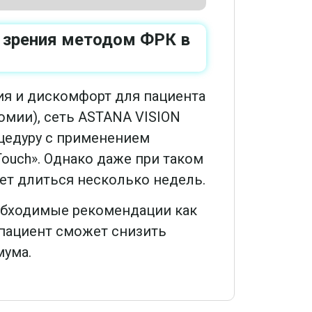
 зрения методом ФРК в
ия и дискомфорт для пациента
мии), сеть ASTANA VISION
цедуру с применением
Touch». Однако даже при таком
ет длиться несколько недель.
еобходимые рекомендации как
, пациент сможет снизить
мума.