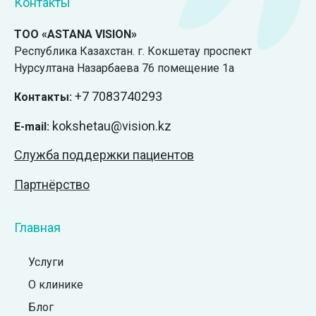
Контакты
ТОО «ASTANA VISION»
Республика Казахстан. г. Кокшетау проспект
Нурсултана Назарбаева 76 помещение 1а
+7
7083740293
Контакты:
kokshetau@vision.kz
E-mail:
Служба поддержки пациентов
Партнёрство
Главная
Услуги
О клинике
Блог