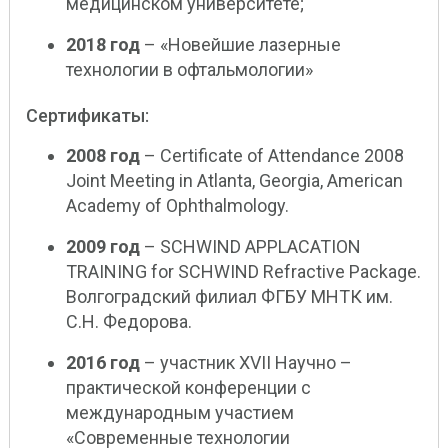
медицинском университете;
2018 год
– «Новейшие лазерные
технологии в офтальмологии»
Сертификаты:
2008 год
– Certificate of Attendance 2008
Joint Meeting in Atlanta, Georgia, American
Academy of Ophthalmology.
2009 год
– SCHWIND APPLACATION
TRAINING for SCHWIND Refractive Package.
Волгоградский филиал ФГБУ МНТК им.
С.Н. Федорова.
2016 год
– участник XVII Научно –
практической конференции с
международным участием
«Современные технологии