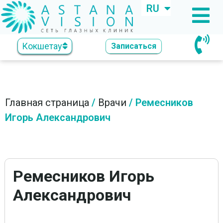
RU
KZ
Кокшетау
Записаться
Главная страница
/
Врачи
/
Ремесников
Игорь Александрович
Ремесников Игорь
Александрович