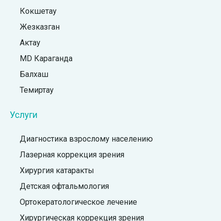
Кокшетау
Жезказган
Актау
MD Караганда
Балхаш
Темиртау
Услуги
Диагностика взрослому населению
Лазерная коррекция зрения
Хирургия катаракты
Детская офтальмология
Ортокератологическое лечение
Хирургическая коррекция зрения