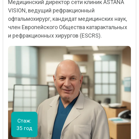
Медицинский директор сети клиник ASTANA
VISION, ведущий рефракционный
офтальмохирург, кандидат медицинских наук,
член Европейского Общества катарактальных
и рефракционных хирургов (ESCRS).
Стаж:
35 год