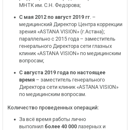
МНТК им. С.Н. Федорова;
С мая 2012 по август 2019 гг
. –
медицинский Директор Центра коррекции
зрения «ASTANA VISION» (г.Астана);
параллельно с 2015 года – заместитель
генерального Директора сети глазных
клиник «ASTANA VISION» по медицинским
вопросам;
С августа 2019 года по настоящее
время
– заместитель генерального
Директора сети клиник «ASTANA VISION»
по медицинским вопросам.
Количество проведенных операций:
За всё время работы лично
выполнил
более 40 000
лазерных и