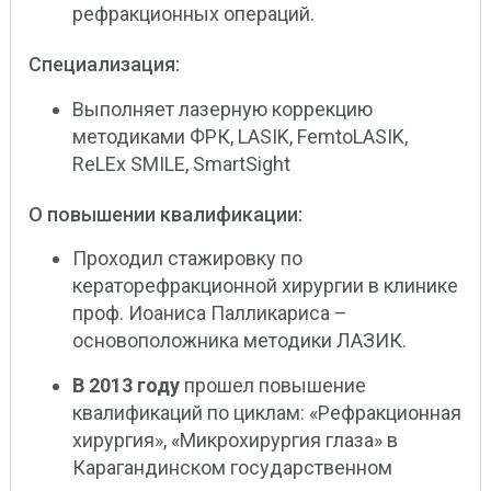
рефракционных операций.
Специализация:
Выполняет лазерную коррекцию
методиками ФРК, LASIK, FemtoLASIK,
ReLEx SMILE, SmartSight
О повышении квалификации:
Проходил стажировку по
кераторефракционной хирургии в клинике
проф. Иоаниса Палликариса –
основоположника методики ЛАЗИК.
В 2013 году
прошел повышение
квалификаций по циклам: «Рефракционная
хирургия», «Микрохирургия глаза» в
Карагандинском государственном