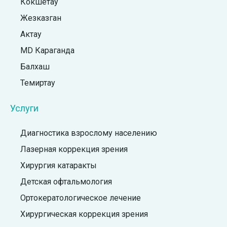
Кокшетау
Жезказган
Актау
MD Караганда
Балхаш
Темиртау
Услуги
Диагностика взрослому населению
Лазерная коррекция зрения
Хирургия катаракты
Детская офтальмология
Ортокератологическое лечение
Хирургическая коррекция зрения