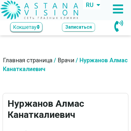
RU
KZ
Кокшетау
Записаться
Главная страница
/
Врачи
/
Нуржанов Алмас
Канаткалиевич
Нуржанов Алмас
Канаткалиевич