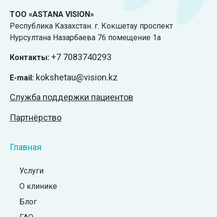
ТОО «ASTANA VISION»
Республика Казахстан. г. Кокшетау проспект
Нурсултана Назарбаева 76 помещение 1а
+7
7083740293
Контакты:
kokshetau@vision.kz
E-mail:
Служба поддержки пациентов
Партнёрство
Главная
Услуги
О клинике
Блог