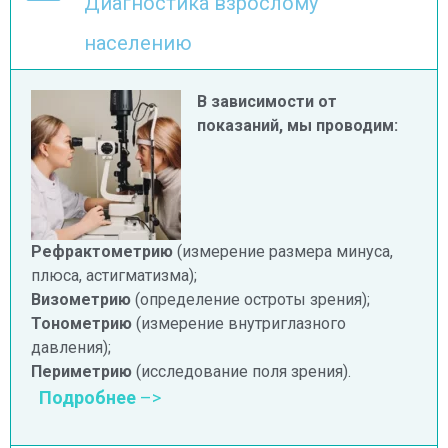
Диагностика взрослому
населению
В зависимости от
показаний, мы проводим:
Рефрактометрию
(измерение размера минуса,
плюса, астигматизма);
Визометрию
(определение остроты зрения);
Тонометрию
(измерение внутриглазного
давления);
Периметрию
(исследование поля зрения).
Подробнее
–>