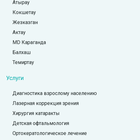
Атырау
Кокшетау
Жезказган
Актау
MD Караганда
Балхаш
Темиртау
Услуги
Диагностика взрослому населению
Лазерная коррекция зрения
Хирургия катаракты
Детская офтальмология
Ортокератологическое лечение