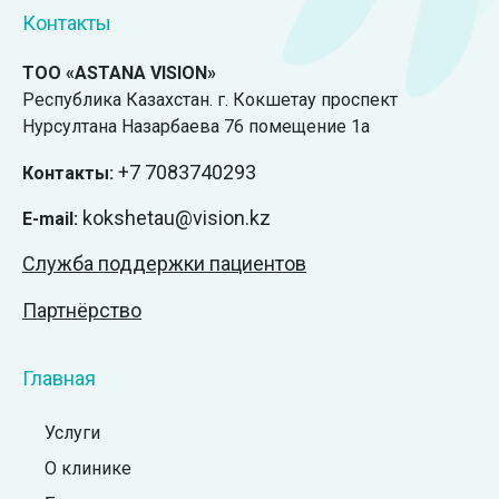
Контакты
ТОО «ASTANA VISION»
Республика Казахстан. г. Кокшетау проспект
Нурсултана Назарбаева 76 помещение 1а
+7
7083740293
Контакты:
kokshetau@vision.kz
E-mail:
Служба поддержки пациентов
Партнёрство
Главная
Услуги
О клинике