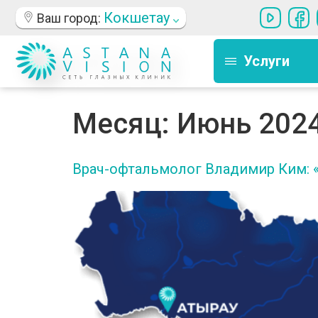
Кокшетау
Ваш город:
Услуги
Месяц:
Июнь 202
Врач-офтальмолог Владимир Ким: «