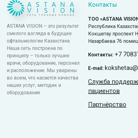
Контакты
ТОО «ASTANA VISIO
ASTANA VISION – это результат
Республика Казахстан.
смелого взгляда в будущее
Кокшетау проспект Н
офтальмологии Казахстана.
Назарбаева 76 поме
Наша сеть построена по
+7
7083
Контакты:
принципу – только лучшее:
врачи, оборудование, персонал
kokshetau@v
E-mail:
и расположение. Мы уверены
во всем, что касается качества
Служба поддер
наших услуг, методик и
пациентов
оборудования.
Партнёрство