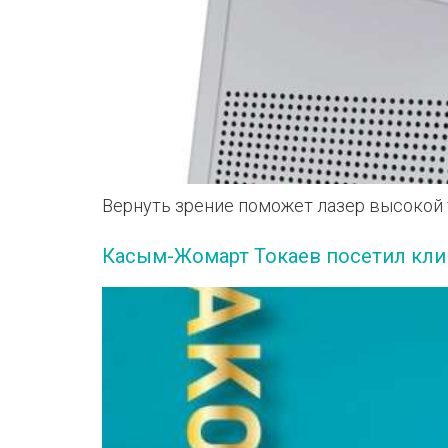
Вернуть зрение поможет лазер высокой
Касым-Жомарт Токаев посетил кли