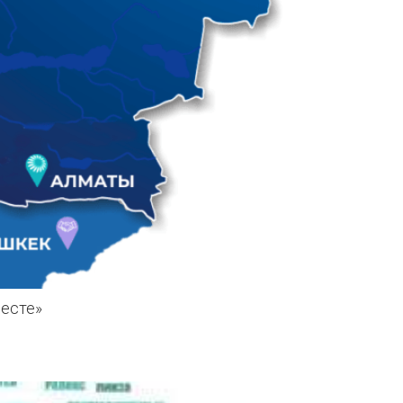
месте»