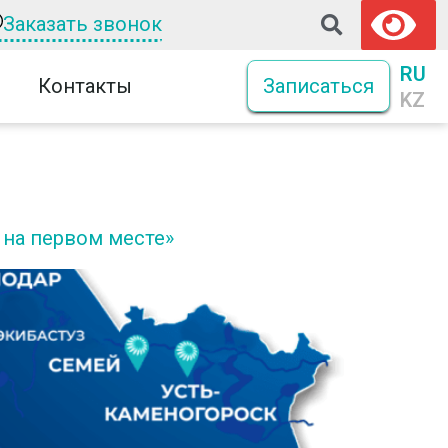
Заказать звонок
RU
Контакты
Записаться
KZ
 на первом месте»