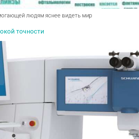
 помогающей людям яснее видеть мир
сокой точности