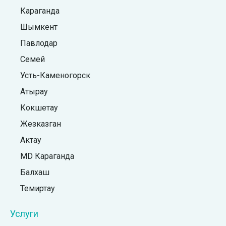
Караганда
Шымкент
Павлодар
Семей
Усть-Каменогорск
Атырау
Кокшетау
Жезказган
Актау
MD Караганда
Балхаш
Темиртау
Услуги