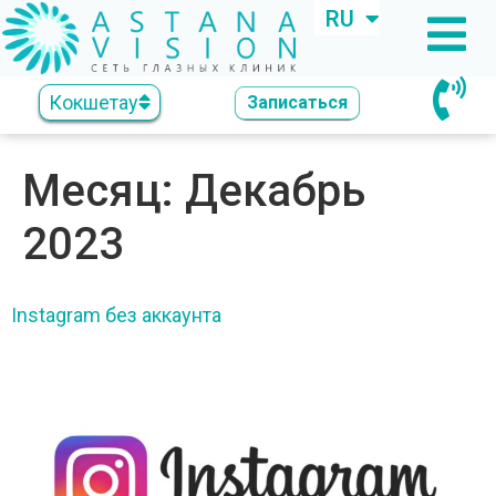
RU
KZ
Кокшетау
Записаться
Месяц:
Декабрь
2023
Instagram без аккаунта