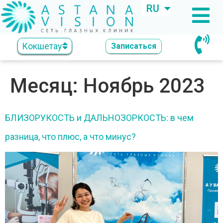
RU
KZ
Кокшетау
Записаться
Месяц:
Ноябрь 2023
БЛИЗОРУКОСТЬ и ДАЛЬНОЗОРКОСТЬ: в чем
разница, что плюс, а что минус?