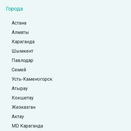
Города
Астана
Алматы
Караганда
Шымкент
Павлодар
Семей
Усть-Каменогорск
Атырау
Кокшетау
Жезказган
Актау
MD Караганда