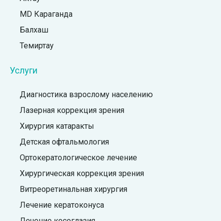
MD Караганда
Балхаш
Темиртау
Услуги
Диагностика взрослому населению
Лазерная коррекция зрения
Хирургия катаракты
Детская офтальмология
Ортокератологическое лечение
Хирургическая коррекция зрения
Витреоретинальная хирургия
Лечение кератоконуса
Лечение косоглазия