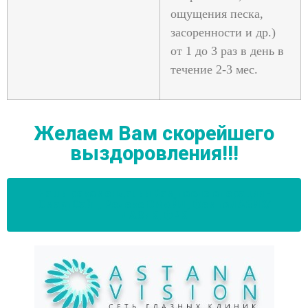
ощущения песка,
засоренности и др.)
от 1 до 3 раз в день в
течение 2-3 мес.
Желаем Вам скорейшего
выздоровления!!!
Наши рекомендации Вам после операции -
СмартСайт, Релекс СМАЙЛ, ФемтоЛАЗИК/
ЛАЗИК, ФРК