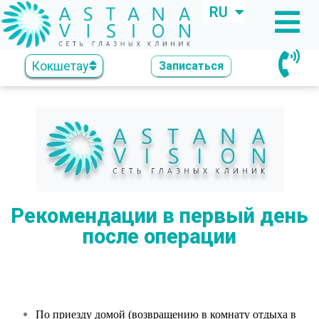
RU
KZ
Кокшетау
Записаться
Рекомендации в первый день
после операции
По приезду домой (возвращению в комнату отдыха в