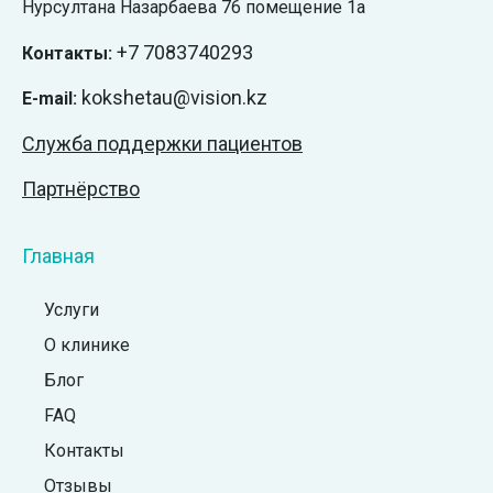
Нурсултана Назарбаева 76 помещение 1а
+7
7083740293
Контакты:
kokshetau@vision.kz
E-mail:
Служба поддержки пациентов
Партнёрство
Главная
Услуги
О клинике
Блог
FAQ
Контакты
Отзывы