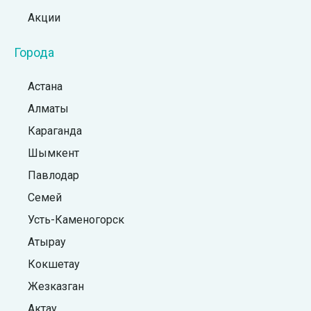
Акции
Города
Астана
Алматы
Караганда
Шымкент
Павлодар
Семей
Усть-Каменогорск
Атырау
Кокшетау
Жезказган
Актау