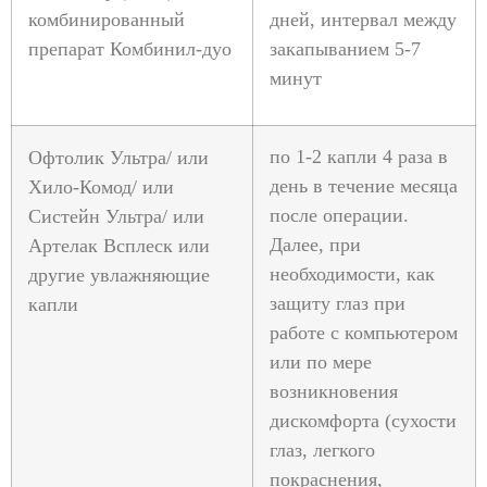
комбинированный
дней, интервал между
препарат Комбинил-дуо
закапыванием 5-7
минут
по 1-2 капли 4 раза в
Офтолик Ультра/ или
день в течение месяца
Хило-Комод/ или
после операции.
Систейн Ультра/ или
Далее, при
Артелак Всплеск или
необходимости, как
другие увлажняющие
защиту глаз при
капли
работе с компьютером
или по мере
возникновения
дискомфорта (сухости
глаз, легкого
покраснения,