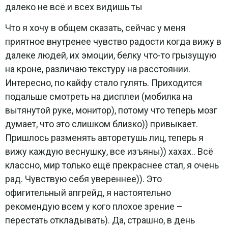
далеко не всё и всех видишь ты
Что я хочу в общем сказать, сейчас у меня
приятное внутренее чувство радости когда вижу в
далеке людей, их эмоции, белку что-то грызущую
на кроне, различаю текстуру на расстоянии.
Интересно, по кайфу стало гулять. Приходится
подальше смотреть на дисплеи (мобилка на
вытянутой руке, монитор), потому что теперь мозг
думает, что это слишком близко)) привыкает.
Пришлось разменять авторетушь лиц, теперь я
вижу каждую веснушку, все изъяны)) хахах.. Всё
классно, мир только ещё прекраснее стал, я очень
рад. Чувствую себя увереннее)). Это
офигительный апгрейд, я настоятельно
рекомендую всем у кого плохое зрение –
перестать откладывать). Да, страшно, в день