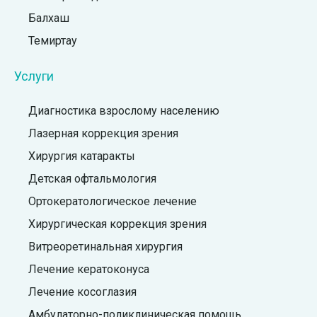
Балхаш
Темиртау
Услуги
Диагностика взрослому населению
Лазерная коррекция зрения
Хирургия катаракты
Детская офтальмология
Ортокератологическое лечение
Хирургическая коррекция зрения
Витреоретинальная хирургия
Лечение кератоконуса
Лечение косоглазия
Амбулаторно-поликлиническая помощь