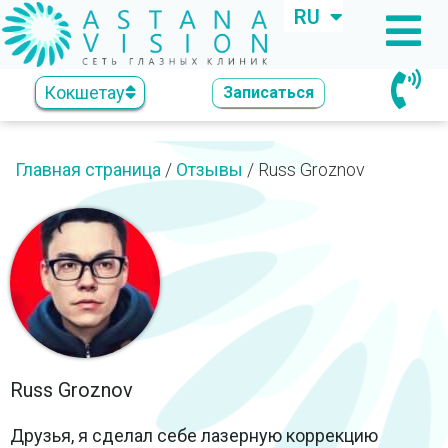
RU
KZ
Кокшетау
Записаться
Главная страница
/
Отзывы
/
Russ Groznov
Russ Groznov
Друзья, я сделал себе лазерную коррекцию