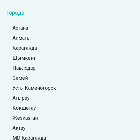
Города
Астана
Алматы
Караганда
Шымкент
Павлодар
Семей
Усть-Каменогорск
Атырау
Кокшетау
Жезказган
Актау
MD Караганда