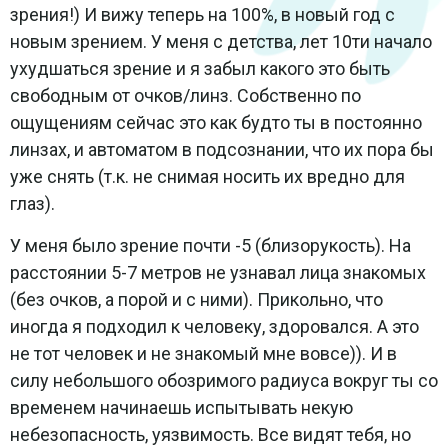
зрения!) И вижу теперь на 100%, в новый год с
новым зрением. У меня с детства, лет 10ти начало
ухудшаться зрение и я забыл какого это быть
свободным от очков/линз. Собственно по
ощущениям сейчас это как будто ты в постоянно
линзах, и автоматом в подсознании, что их пора бы
уже снять (т.к. не снимая носить их вредно для
глаз).
У меня было зрение почти -5 (близорукость). На
расстоянии 5-7 метров не узнавал лица знакомых
(без очков, а порой и с ними). Прикольно, что
иногда я подходил к человеку, здоровался. А это
не тот человек и не знакомый мне вовсе)). И в
силу небольшого обозримого радиуса вокруг ты со
временем начинаешь испытывать некую
небезопасность, уязвимость. Все видят тебя, но