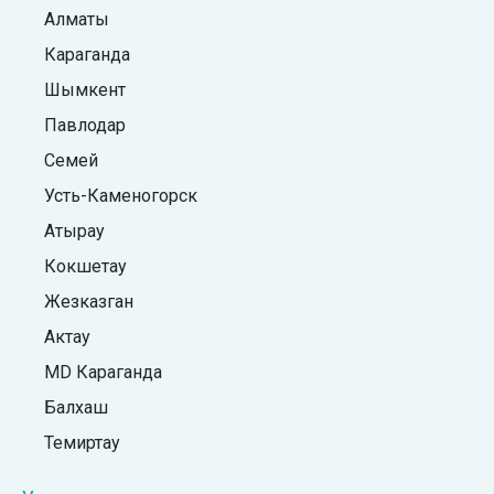
Алматы
Караганда
Шымкент
Павлодар
Семей
Усть-Каменогорск
Атырау
Кокшетау
Жезказган
Актау
MD Караганда
Балхаш
Темиртау