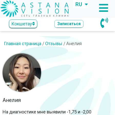
RU
KZ
Кокшетау
Записаться
Главная страница
/
Отзывы
/
Анелия
Анелия
На диагностике мне выявили -1,75 и -2,00