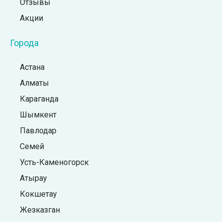
Отзывы
Акции
Города
Астана
Алматы
Караганда
Шымкент
Павлодар
Семей
Усть-Каменогорск
Атырау
Кокшетау
Жезказган