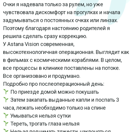
Очки я надевала только за рулем, но уже
чувствовала дискомфорт на прогулках и начала
задумываться о постоянных очках или линзах.
Поэтому благодаря настоянию родителей я
решила сделать сразу коррекцию.
У Astana Vision современная,
высокотехнологичная операционная. Выглядит как
в фильмах с космическими кораблями. В целом,
все процессы в клинике поставлены на потоке.
Все организовано и продумано.
Подробно про послеоперационный день:
По приезде домой можно покушать
Затем закапать выданные капли и поспать 3
часа, лежать необходимо только на спине
Умываться нельзя сутки
Тереть, трогать глаза нельзя
Нельзя поднимать тяжести, наклоняться