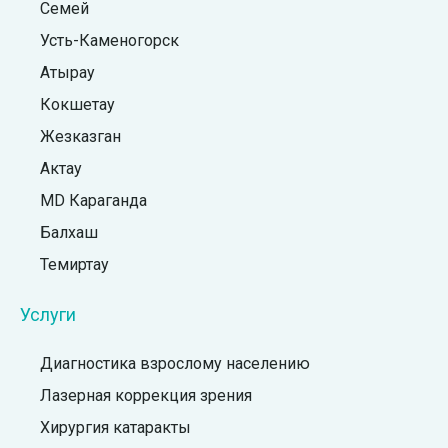
Семей
Усть-Каменогорск
Атырау
Кокшетау
Жезказган
Актау
MD Караганда
Балхаш
Темиртау
Услуги
Диагностика взрослому населению
Лазерная коррекция зрения
Хирургия катаракты