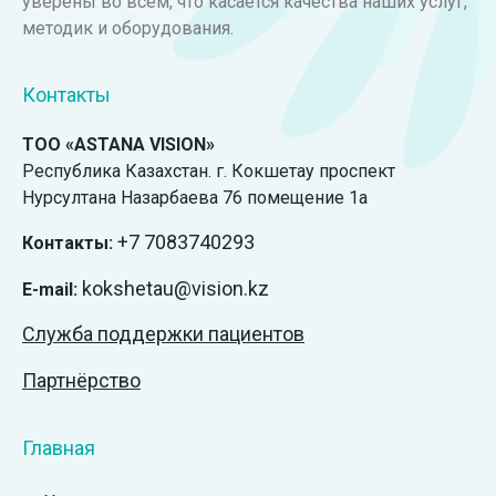
уверены во всем, что касается качества наших услуг,
методик и оборудования.
Контакты
ТОО «ASTANA VISION»
Республика Казахстан. г. Кокшетау проспект
Нурсултана Назарбаева 76 помещение 1а
+7
7083740293
Контакты:
kokshetau@vision.kz
E-mail:
Служба поддержки пациентов
Партнёрство
Главная