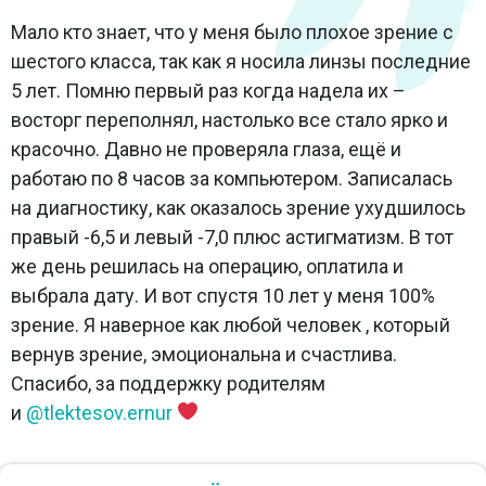
Мало кто знает, что у меня было плохое зрение с
шестого класса, так как я носила линзы последние
5 лет. Помню первый раз когда надела их –
восторг переполнял, настолько все стало ярко и
красочно. Давно не проверяла глаза, ещё и
работаю по 8 часов за компьютером. Записалась
на диагностику, как оказалось зрение ухудшилось
правый -6,5 и левый -7,0 плюс астигматизм. В тот
же день решилась на операцию, оплатила и
выбрала дату. И вот спустя 10 лет у меня 100%
зрение. Я наверное как любой человек , который
вернув зрение, эмоциональна и счастлива.
Спасибо, за поддержку родителям
и
@tlektesov.ernur