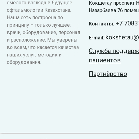
смелого взгляда в будущее
Кокшетау проспект Н
офтальмологии Казахстана.
Назарбаева 76 поме
Наша сеть построена по
+7
7083
Контакты:
принципу – только лучшее:
врачи, оборудование, персонал
kokshetau@v
E-mail:
и расположение. Мы уверены
во всем, что касается качества
Служба поддер
наших услуг, методик и
пациентов
оборудования.
Партнёрство