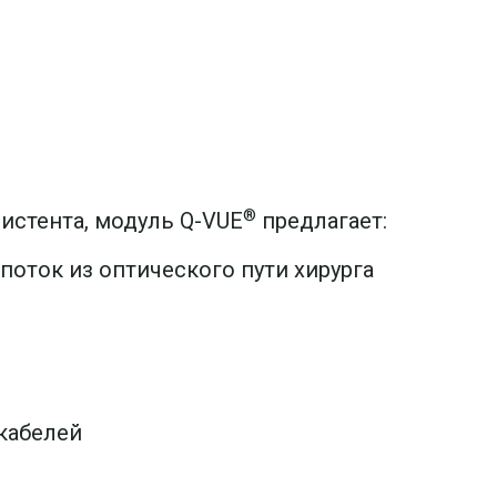
®
истента, модуль Q-VUE
предлагает:
поток из оптического пути хирурга
кабелей