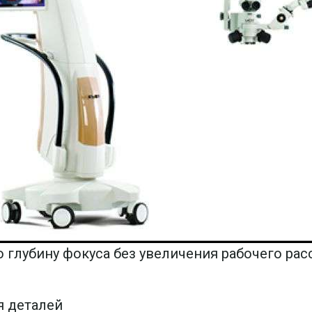
 глубину фокуса без увеличения рабочего ра
я деталей