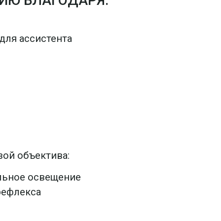
ИЮ БЛАГОДАРЯ:
для ассистента
ой объектива:
льное освещение
рефлекса