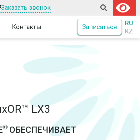
Заказать звонок
RU
Контакты
Записаться
KZ
uxOR™ LX3
®
E
ОБЕСПЕЧИВАЕТ