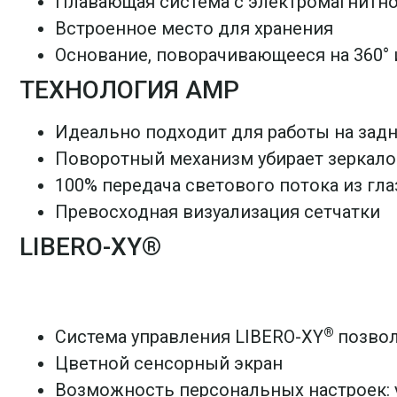
Плавающая система с электромагнитн
Встроенное место для хранения
Основание, поворачивающееся на 360° 
ТЕХНОЛОГИЯ AMP
Идеально подходит для работы на зад
Поворотный механизм убирает зеркало 
100% передача светового потока из гл
Превосходная визуализация сетчатки
LIBERO-XY®
®
Система управления LIBERO-XY
позвол
Цветной сенсорный экран
Возможность персональных настроек: 