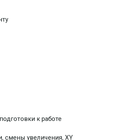
нту
подготовки к работе
, смены увеличения, XY