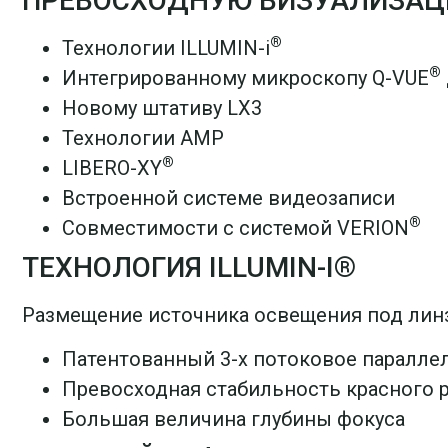
ПРЕВОСХОДНУЮ ВИЗУАЛИЗАЦ
®
Технологии ILLUMIN-i
®
Интегрированному микроскопу Q-VUE
Новому штативу LX3
Технологии AMP
®
LIBERO-XY
Встроенной системе видеозаписи
®
Совместимости с системой VERION
ТЕХНОЛОГИЯ ILLUMIN-I®
Размещение источника освещения под линз
Патентованный 3-х потоковое паралле
Превосходная стабильность красного 
Большая величина глубины фокуса