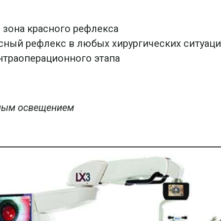
я зона красного рефлекса
ный рефлекс в любых хирургических ситуаци
интраоперационного этапа
нным освещением