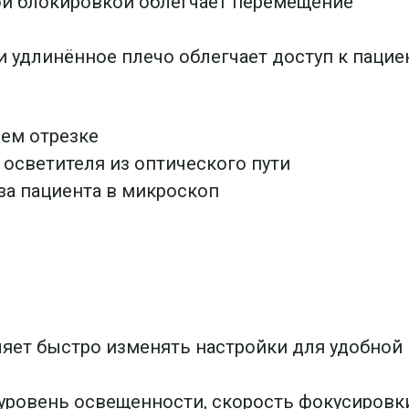
ой блокировкой облегчает перемещение
и удлинённое плечо облегчает доступ к пацие
нем отрезке
осветителя из оптического пути
аза пациента в микроскоп
яет быстро изменять настройки для удобной 
уровень освещенности, скорость фокусировки