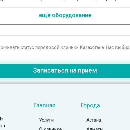
ещё оборудование
рживать статус передовой клиники Казахстана. Нас выби
Записаться на прием
Главная
Города
N»
Услуги
Астана
 г.
О клинике
Алматы