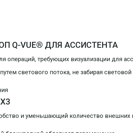
П Q-VUE® ДЛЯ АССИСТЕНТА
я операций, требующих визуализации для асс
утем светового потока, не забирая световой 
ния
X3
бство и уменьшающий количество внешних 