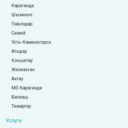
Караганда
Шымкент
Павлодар
Семей
Усть-Каменогорск
Атырау
Кокшетау
Жезказган
Актау
MD Караганда
Балхаш
Темиртау
Услуги