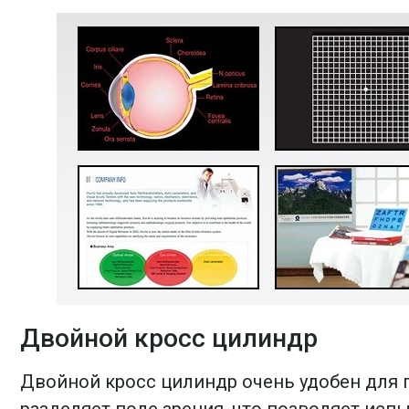
Двойной кросс цилиндр
Двойной кросс цилиндр очень удобен для п
разделяет поле зрения, что позволяет ис