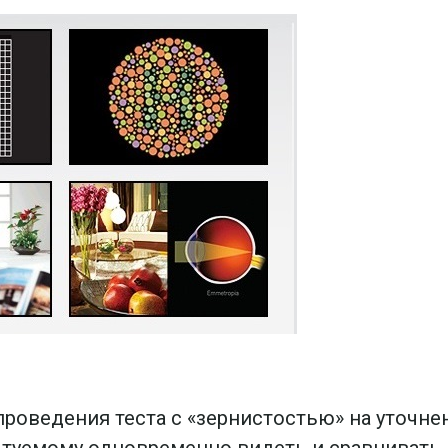
роведения теста с «зернистостью» на уточне
пытуемому одновременно видеть и сравнивать 