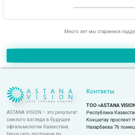
Много лет мы стараемся подде
Контакты
ТОО «ASTANA VISIO
ASTANA VISION – это результат
Республика Казахстан.
смелого взгляда в будущее
Кокшетау проспект Н
офтальмологии Казахстана.
Назарбаева 76 поме
Наша сеть построена по