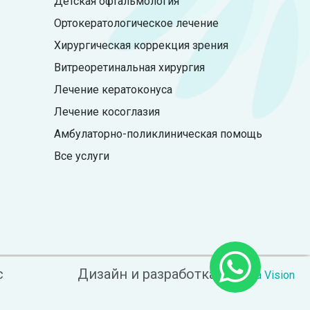
Детская офтальмология
Ортокератологическое лечение
Хирургическая коррекция зрения
Витреоретинальная хирургия
Лечение кератоконуса
Лечение косоглазия
Амбулаторно-поликлиническая помощь
Все услуги
с
Дизайн и разработка
– Astana Vision