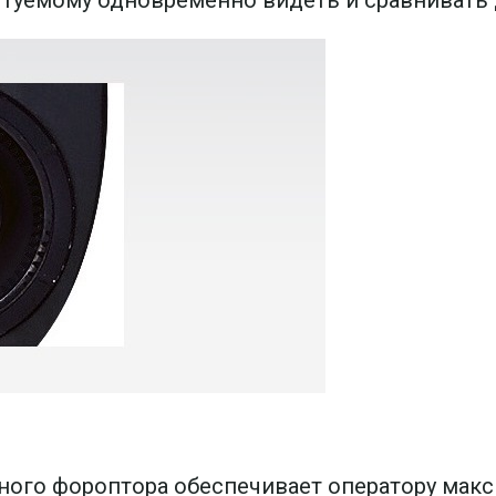
ного фороптора обеспечивает оператору мак