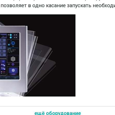
позволяет в одно касание запускать необход
ещё оборудование