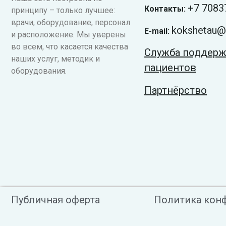
+7
7083
Контакты:
принципу – только лучшее:
врачи, оборудование, персонал
kokshetau@v
E-mail:
и расположение. Мы уверены
во всем, что касается качества
Служба поддер
наших услуг, методик и
пациентов
оборудования.
Партнёрство
Публичная оферта
Политика кон