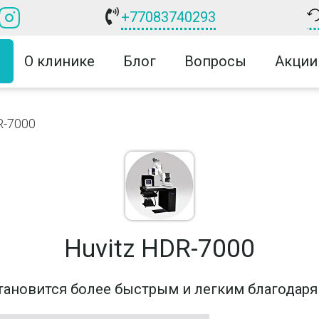
+77083740293
О клинике
Блог
Вопросы
Акции
R-7000
Huvitz HDR-7000
становится более быстрым и легким благодаря