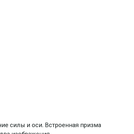
ние силы и оси. Встроенная призма
два изображения.