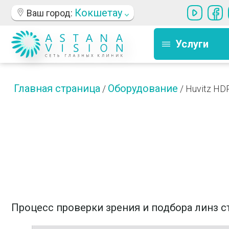
Кокшетау
Ваш город:
Услуги
Главная страница
Оборудование
/
/
Huvitz HD
Процесс проверки зрения и подбора линз 