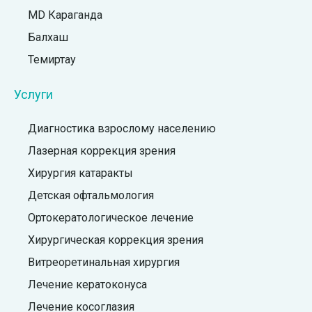
MD Караганда
Балхаш
Темиртау
Услуги
Диагностика взрослому населению
Лазерная коррекция зрения
Хирургия катаракты
Детская офтальмология
Ортокератологическое лечение
Хирургическая коррекция зрения
Витреоретинальная хирургия
Лечение кератоконуса
Лечение косоглазия