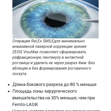
Операция ReLEx SMILEдля минимально
инвазивной лазерной коррекции зрения
ZEISS VisuMax позволяет сформировать
рефракционную лентикулу в интактной
роговице и удалить ее через разрез 4мм. Без
абляции и без формирования роговичного
лоскута.
Длина бокового разреза до 80 % меньше
Площадь зоны хирургического
вмешательства на 30% меньше, чем при
Femto-LASIK