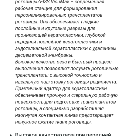
роговицыZEISS VisuMax – современная
рабочая станция для формирования
персонализированных трансплантатов
роговицы. Она обеспечивает гладкие
послойные и круговые разрезы для
проникающей кератопластики, глубокой
передней послойной кератопластики и
эндотелиальной кератопластики с удалением
десцеметовой мембраны.
Высокое качество реза и быстрый процесс
выполнения позволяют получать роговичные
трансплантаты с высокой точностью и
идеальную подготовку роговицы реципиента.
Практичный адаптер для кератопластики
обеспечивает прочную и стерильную рабочую
поверхность для подготовки трансплантатов
роговицы, а специально разработанная
изогнутая контактная линза предотвращает
ненужное сжатие ткани роговицы.
Высокое качество реза при передней