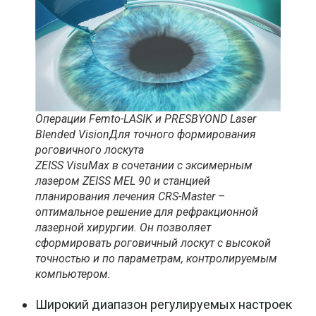
Операции Femto-LASIK и PRESBYOND Laser
Blended VisionДля точного формирования
роговичного лоскута
ZEISS VisuMax в сочетании с эксимерным
лазером ZEISS MEL 90 и станцией
планирования лечения CRS-Master –
оптимальное решение для рефракционной
лазерной хирургии. Он позволяет
сформировать роговичный лоскут с высокой
точностью и по параметрам, контролируемым
компьютером.
Широкий диапазон регулируемых настроек