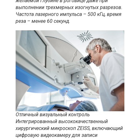
желаемой глубине в роговице даже при
выполнении трехмерных изогнутых разрезов.
Частота лазерного импульса – 500 кГц, время
реза – менее 60 секунд.
Отличный визуальный контроль
Интегрированный высококачественный
хирургический микроскоп ZEISS, включающий
цифровую видеокамеру для записи