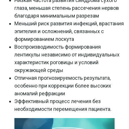
Низкая частота развития синдрома сухого
глаза, меньшая степень рассечения нервов
благодаря минимальным разрезам
Меньший риск развития инфекций, врастания
эпителия и осложнений, связанных с
формированием лоскута
Воспроизводимость формирования
лентикулы независимо от индивидуальных
характеристик роговицы и условий
окружающей среды
Отличная прогнозируемость результата,
особенно при коррекции более высоких
аномалий рефракции
Эффективный процесс лечения без
необходимости перемещения пациента.