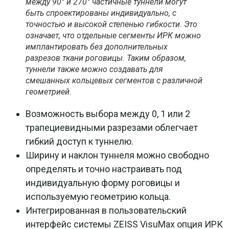
между 90° и 270° частичные туннели могут
быть спроектированы индивидуально, с
точностью и высокой степенью гибкости. Это
означает, что отдельные сегменты ИРК можно
имплантировать без дополнительных
разрезов ткани роговицы. Таким образом,
туннели также можно создавать для
смешанных кольцевых сегментов с различной
геометрией.
Возможность выбора между 0, 1 или 2
трапециевидными разрезами облегчает
гибкий доступ к туннелю.
Ширину и наклон туннеля можно свободно
определять и точно настраивать под
индивидуальную форму роговицы и
используемую геометрию кольца.
Интегрированная в пользовательский
интерфейс системы ZEISS VisuMax опция ИРК