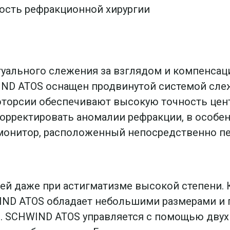
ность рефракционной хирургии
уального слежения за взглядом и компенсаци
ND ATOS оснащен продвинутой системой слеж
лоторсии обеспечивают высокую точность це
орректировать аномалии рефракции, в особен
 монитор, расположенный непосредственно пе
ей даже при астигматизме высокой степени. 
ND ATOS обладает небольшими размерами и п
й. SCHWIND ATOS управляется с помощью двух