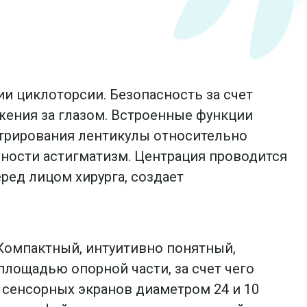
и циклоторсии. Безопасность за счет
ения за глазом. Встроенные функции
нтрирования лентикулы относительно
ности астигматизм. Центрация проводится
ред лицом хирурга, создает
Компактный, интуитивно понятный,
лощадью опорной части, за счет чего
 сенсорных экранов диаметром 24 и 10