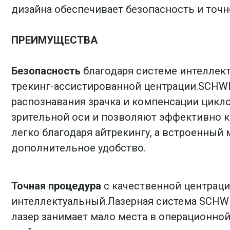
дизайна обеспечивает безопасность и точ
ПРЕИМУЩЕСТВА
Безопасность
благодаря системе интеллект
трекинг-ассистированной центрации.SCHWI
распознавания зрачка и компенсации цик
зрительной оси и позволяют эффективно к
легко благодаря айтрекингу, а встроенный
дополнительное удобство.
Точная процедура
с качественной центраци
интеллектуальный.Лазерная система SCHWI
лазер занимает мало места в операционно