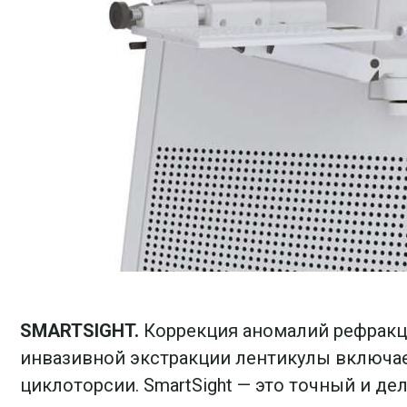
SMARTSIGHT.
Коррекция аномалий рефракц
инвазивной экстракции лентикулы включае
циклоторсии. SmartSight — это точный и д