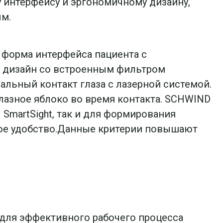
 интерфейсу и эргономичному дизайну,
м.
 форма интерфейса пациента с
й дизайн со встроенным фильтром
льный контакт глаза с лазерной системой.
лазное яблоко во время контакта. SCHWIND
SmartSight, так и для формирования
ное удобство.Данные критерии повышают
для эффективного рабочего процесса