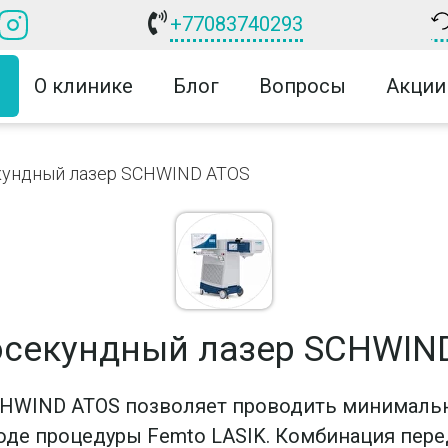
+77083740293
О клинике
Блог
Вопросы
Акции
ундный лазер SCHWIND ATOS
секундный лазер SCHWIN
WIND ATOS позволяет проводить минимально
оде процедуры Femto LASIK. Комбинация пер