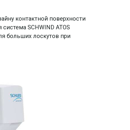
айну контактной поверхности
ая система SCHWIND ATOS
ля больших лоскутов при