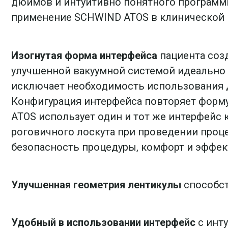
дюймов и интуитивно понятного программн
применение SCHWIND ATOS в клинической 
Изогнутая форма интерфейса
пациента созд
улучшенной вакуумной системой идеально 
исключает необходимость использования д
Конфигурация интерфейса повторяет форму
ATOS использует один и тот же интерфейс 
роговичного лоскута при проведении проц
безопасность процедуры, комфорт и эффек
Улучшенная геометрия лентикулы
способст
Удобный в использовании интерфейс
с инт