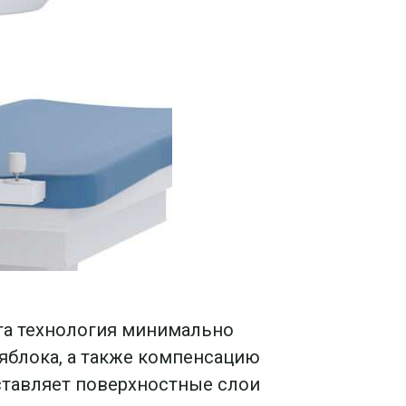
та технология минимально
яблока, а также компенсацию
оставляет поверхностные слои