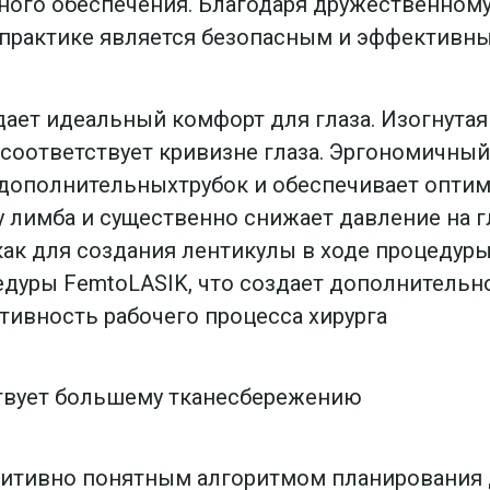
ого обеспечения. Благодаря дружественному
практике является безопасным и эффективны
ает идеальный комфорт для глаза. Изогнутая
соответствует кривизне глаза. Эргономичны
ополнительныхтрубок и обеспечивает оптима
 лимба и существенно снижает давление на г
как для создания лентикулы в ходе процедуры 
едуры FemtoLASIK, что создает дополнитель
тивность рабочего процесса хирурга
вует большему тканесбережению
уитивно понятным алгоритмом планирования 