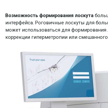
Возможность формирования лоскута
больш
интерфейса. Роговичные лоскуты для бол
может использоваться для формирования л
коррекции гиперметропии или смешанного