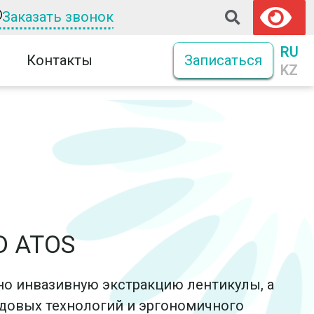
Заказать звонок
RU
Контакты
Записаться
KZ
D ATOS
 инвазивную экстракцию лентикулы, а
едовых технологий и эргономичного