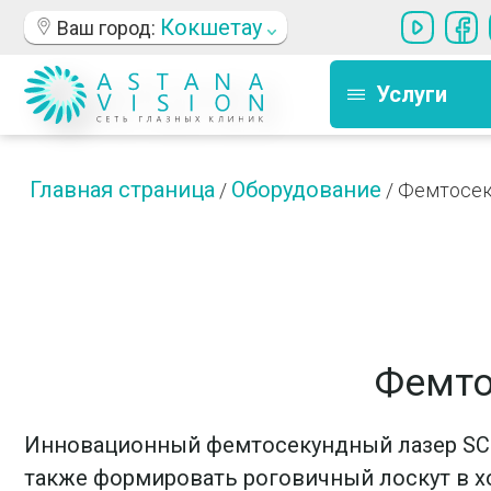
Кокшетау
Ваш город:
Услуги
Главная страница
Оборудование
/
/
Фемтосек
Фемто
Инновационный фемтосекундный лазер SCH
также формировать роговичный лоскут в х