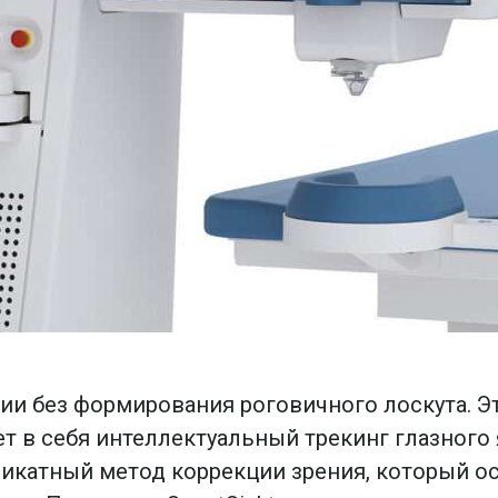
ии без формирования роговичного лоскута. Э
т в себя интеллектуальный трекинг глазного 
еликатный метод коррекции зрения, который 