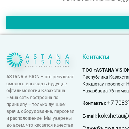
Контакты
ТОО «ASTANA VISIO
ASTANA VISION – это результат
Республика Казахстан.
смелого взгляда в будущее
Кокшетау проспект Н
офтальмологии Казахстана.
Назарбаева 76 поме
Наша сеть построена по
+7
7083
Контакты:
принципу – только лучшее:
врачи, оборудование, персонал
kokshetau@v
E-mail:
и расположение. Мы уверены
во всем, что касается качества
Служба поддер