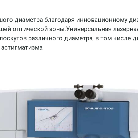
ого диаметра благодаря инновационному диз
ьшей оптической зоны.Универсальная лазерн
оскутов различного диаметра, в том числе д
 астигматизма