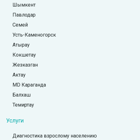
Шымкент
Павлодар
Семей
Усть-Каменогорск
Атырау
Кокшетау
Жезказган
Актау
MD Караганда
Балхаш
Темиртау
Услуги
Диагностика взрослому населению