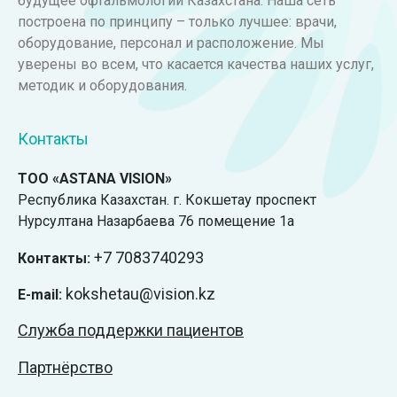
будущее офтальмологии Казахстана. Наша сеть
построена по принципу – только лучшее: врачи,
оборудование, персонал и расположение. Мы
уверены во всем, что касается качества наших услуг,
методик и оборудования.
Контакты
ТОО «ASTANA VISION»
Республика Казахстан. г. Кокшетау проспект
Нурсултана Назарбаева 76 помещение 1а
+7
7083740293
Контакты:
kokshetau@vision.kz
E-mail:
Служба поддержки пациентов
Партнёрство