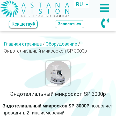
RU
KZ
Кокшетау
Записаться
Главная страница
/
Оборудование
/
Эндотелиальный микроскоп SP 3000p
Эндотелиальный микроскоп SP 3000p
Эндотелиальный микроскоп SP-3000P
позволяет
проводить 2 типа измерений: