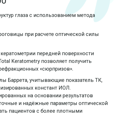
00
руктур глаза с использованием метода
 роговицы при расчете оптической силы
ой кератометрии передней поверхности
otal Keratometry позволяет получить
 рефракционных «сюрпризов».
улы Баррета, учитывающие показатель ТК,
мизированных констант ИОЛ.
ированных на основании результатов
 точные и надёжные параметры оптической
ать пациентов с более плотными