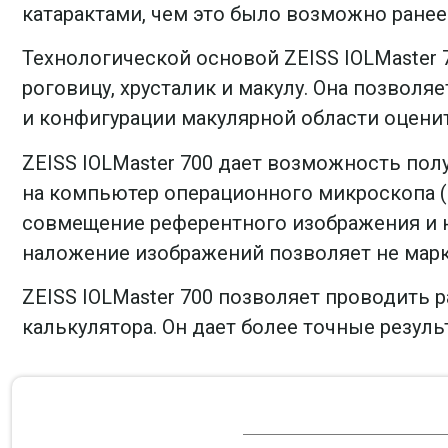
катарактами, чем это было возможно ранее
Технологической основой ZEISS IOLMaster 
роговицу, хрусталик и макулу. Она позвол
и конфигурации макулярной области оцени
ZEISS IOLMaster 700 дает возможность пол
на компьютер операционного микроскопа (C
совмещение референтного изображения и н
наложение изображений позволяет не марк
ZEISS IOLMaster 700 позволяет проводить 
калькулятора. Он дает более точные резу