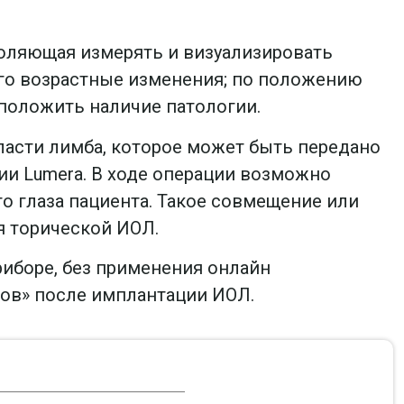
зволяющая измерять и визуализировать
 его возрастные изменения; по положению
дположить наличие патологии.
ласти лимба, которое может быть передано
ии Lumera. В ходе операции возможно
 глаза пациента. Такое совмещение или
я торической ИОЛ.
риборе, без применения онлайн
зов» после имплантации ИОЛ.