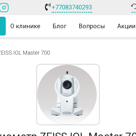
+77083740293
О клинике
Блог
Вопросы
Акции
EISS IOL Master 700