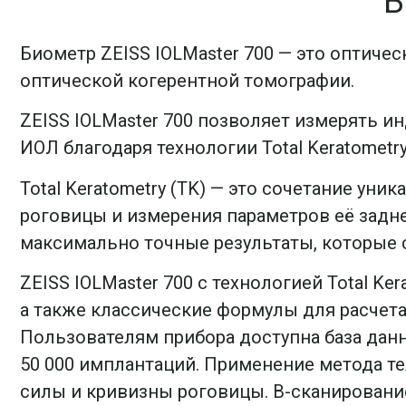
Б
Биометр ZEISS IOLMaster 700 — это оптиче
оптической когерентной томографии.
ZEISS IOLMaster 700 позволяет измерять 
ИОЛ благодаря технологии Total Keratometry
Total Keratometry (TK) — это сочетание у
роговицы и измерения параметров её задне
максимально точные результаты, которые
ZEISS IOLMaster 700 с технологией Total K
а также классические формулы для расчет
Пользователям прибора доступна база дан
50 000 имплантаций. Применение метода т
силы и кривизны роговицы. В-сканировани