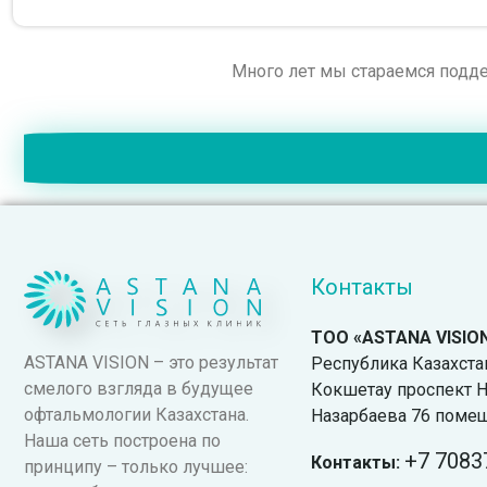
Много лет мы стараемся подде
Контакты
ТОО «ASTANA VISIO
ASTANA VISION – это результат
Республика Казахстан.
смелого взгляда в будущее
Кокшетау проспект Н
офтальмологии Казахстана.
Назарбаева 76 поме
Наша сеть построена по
+7
7083
Контакты:
принципу – только лучшее: