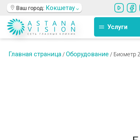
Кокшетау
Ваш город:
Услуги
Главная страница
Оборудование
/
/
Биометр Z