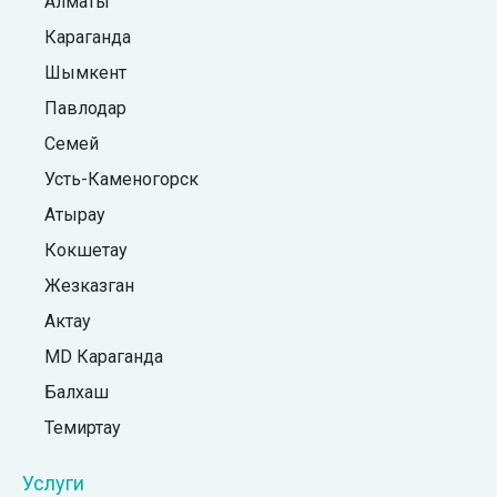
Алматы
Караганда
Шымкент
Павлодар
Семей
Усть-Каменогорск
Атырау
Кокшетау
Жезказган
Актау
MD Караганда
Балхаш
Темиртау
Услуги