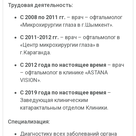
Трудовая деятельность:
С 2008 по 2011 гг.
– врач – офтальмолог
«Микрохирургии глаза в г.Шымкент».
С 2011-2012 гг.
– врач – офтальмолог в
«Центр микрохирургии глаза» в
г.Караганда.
С 2012 года по настоящее время
– врач
– офтальмолог в клинике «ASTANA
VISION».
С 2019 года по настоящее время
–
Заведующая клиническим
катарактальным отделом Клиники.
Специализация:
Диагностику всех заболеваний органа