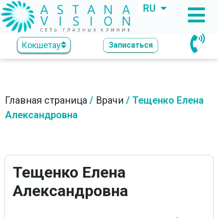
RU
KZ
Кокшетау
Записаться
Главная страница
/
Врачи
/
Тещенко Елена
Александровна
Тещенко Елена
Александровна