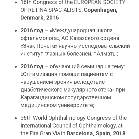
16th Congress of the EUROPEAN SOCIETY
OF RETINA SPACIALISTS,
Copenhagen,
Denmark, 2016
2016 год
– «Международная школа
офтальмолога», АО Казахского ордена
«Знак Почета» научно-исследовательский
институт глазных болезней, г.Алматы;
2016 год
– обучающий семинар на тему:
«Оптимизация помощи пациентам с
нарушением зрения вследствие
диабетического макулярного отека» при
Карагандинском государственном
медицинском университете;
36th World Ophthalmology Congress of the
International Council of Ophthalmology, at
the Fira Gran Via in
Barcelona, Spain, 2018