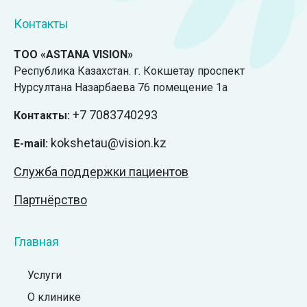
Контакты
ТОО «ASTANA VISION»
Республика Казахстан. г. Кокшетау проспект
Нурсултана Назарбаева 76 помещение 1а
+7
7083740293
Контакты:
kokshetau@vision.kz
E-mail:
Служба поддержки пациентов
Партнёрство
Главная
Услуги
О клинике