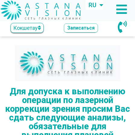
RU
KZ
Кокшетау
Записаться
Для допуска к выполнению
операции по лазерной
коррекции зрения просим Вас
сдать следующие анализы,
обязательные для