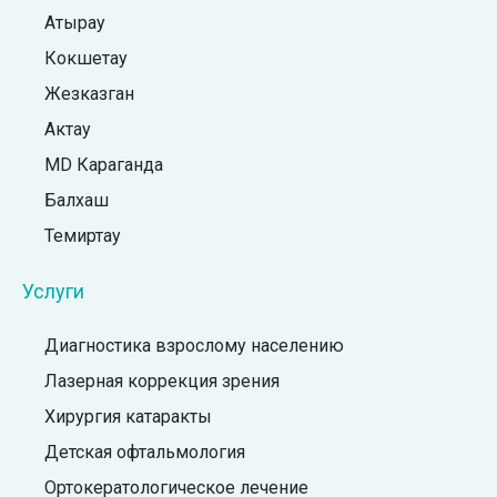
Атырау
Кокшетау
Жезказган
Актау
MD Караганда
Балхаш
Темиртау
Услуги
Диагностика взрослому населению
Лазерная коррекция зрения
Хирургия катаракты
Детская офтальмология
Ортокератологическое лечение