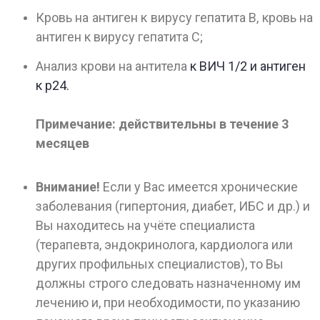
Кровь на антиген к вирусу гепатита В, кровь на
антиген к вирусу гепатита С;
Анализ крови на антитела
к ВИЧ 1/2 и антиген
к p24.
Примечание: действительны в течение 3
месяцев
Внимание!
Если у Вас имеется хронические
заболевания (гипертония, диабет, ИБС и др.) и
Вы находитесь на учёте специалиста
(терапевта, эндокринолога, кардиолога или
других профильных специалистов), то Вы
должны строго следовать назначенному им
лечению и, при необходимости, по указанию