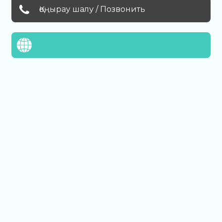
Қоңырау шалу / Позвонить